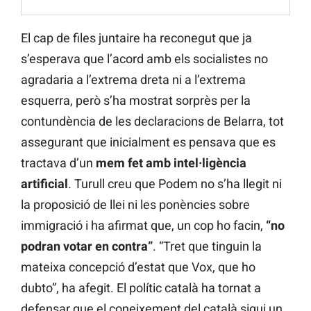
El cap de files juntaire ha reconegut que ja
s’esperava que l’acord amb els socialistes no
agradaria a l’extrema dreta ni a l’extrema
esquerra, però s’ha mostrat sorprès per la
contundència de les declaracions de Belarra, tot
assegurant que inicialment es pensava que es
tractava d’un
mem fet amb intel·ligència
artificial
. Turull creu que Podem no s’ha llegit ni
la proposició de llei ni les ponències sobre
immigració i ha afirmat que, un cop ho facin,
“no
podran votar en contra”
. “Tret que tinguin la
mateixa concepció d’estat que Vox, que ho
dubto”, ha afegit. El polític català ha tornat a
defensar que el coneixement del català sigui un