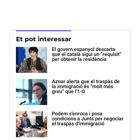
Et pot interessar
El govern espanyol descarta
que el català sigui un “requisit”
per obtenir la residència
Aznar alerta que el traspàs de
la immigració és “molt més
greu” que l’1-O
Podem s’enroca i posa
condicions a Junts per negociar
el traspàs d’immigració