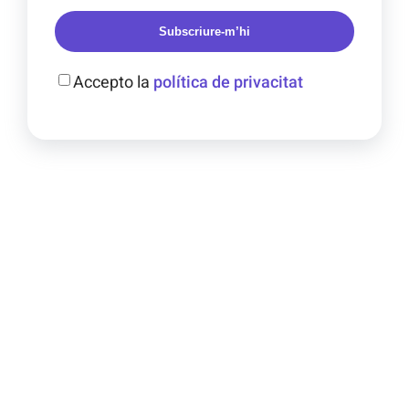
Subscriure-m’hi
Accepto la
política de privacitat