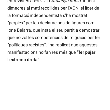
entrevistes a
RAC 1
i
Catalunya Ràdio
aquest
dimecres al matí recollides per l’ACN, el líder de
la formació independentista s’ha mostrat
“perplex” per les declaracions de figures com
Ione Belarra, que insta el seu partit a demostrar
que no vol les competències de migració per fer
“polítiques racistes”, i ha replicat que aquestes
manifestacions no fan res més que
“fer pujar
l’extrema dreta”
.