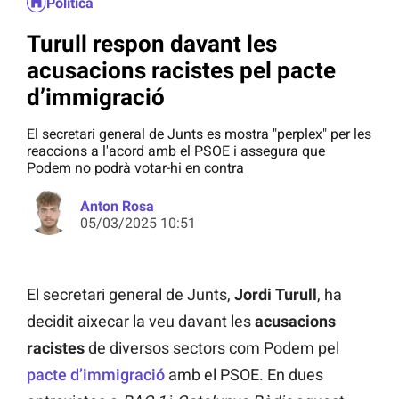
Política
Turull respon davant les
acusacions racistes pel pacte
d’immigració
El secretari general de Junts es mostra "perplex" per les
reaccions a l'acord amb el PSOE i assegura que
Podem no podrà votar-hi en contra
Anton Rosa
05/03/2025 10:51
El secretari general de Junts,
Jordi
Turull
, ha
decidit aixecar la veu davant les
acusacions
racistes
de diversos sectors com Podem pel
pacte d’immigració
amb el PSOE. En dues