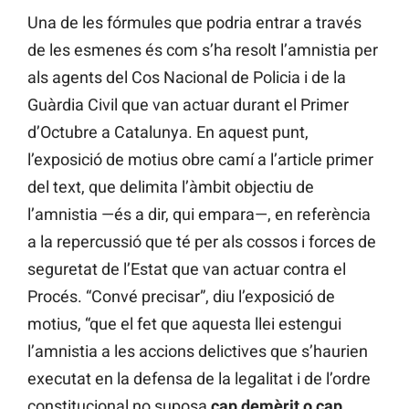
Una de les fórmules que podria entrar a través
de les esmenes és com s’ha resolt l’amnistia per
als agents del Cos Nacional de Policia i de la
Guàrdia Civil que van actuar durant el Primer
d’Octubre a Catalunya. En aquest punt,
l’exposició de motius obre camí a l’article primer
del text, que delimita l’àmbit objectiu de
l’amnistia —és a dir, qui empara—, en referència
a la repercussió que té per als cossos i forces de
seguretat de l’Estat que van actuar contra el
Procés. “Convé precisar”, diu l’exposició de
motius, “que el fet que aquesta llei estengui
l’amnistia a les accions delictives que s’haurien
executat en la defensa de la legalitat i de l’ordre
constitucional no suposa
cap demèrit o cap