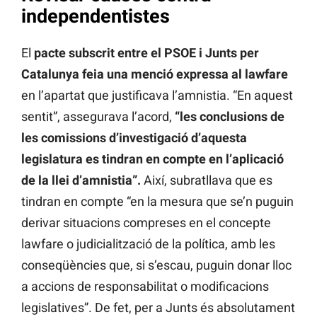
independentistes
El
pacte subscrit entre el PSOE i Junts per
Catalunya feia una menció expressa al lawfare
en l’apartat que justificava l’amnistia. “En aquest
sentit”, assegurava l’acord,
“les conclusions de
les comissions d’investigació d’aquesta
legislatura es tindran en compte en l’aplicació
de la llei d’amnistia”.
Així, subratllava que es
tindran en compte “en la mesura que se’n puguin
derivar situacions compreses en el concepte
lawfare o judicialització de la política, amb les
conseqüències que, si s’escau, puguin donar lloc
a accions de responsabilitat o modificacions
legislatives”. De fet, per a Junts és absolutament