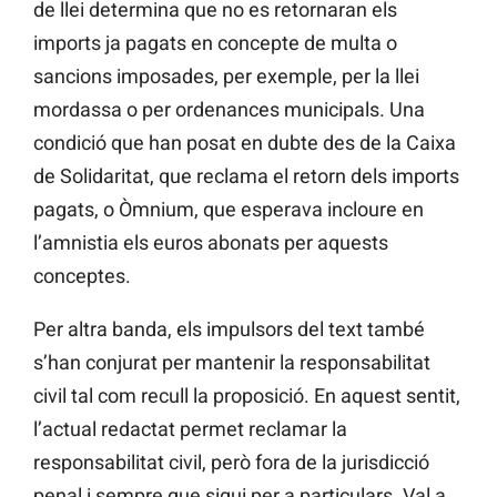
de llei determina que no es retornaran els
imports ja pagats en concepte de multa o
sancions imposades, per exemple, per la llei
mordassa o per ordenances municipals. Una
condició que han posat en dubte des de la Caixa
de Solidaritat, que reclama el retorn dels imports
pagats, o Òmnium, que esperava incloure en
l’amnistia els euros abonats per aquests
conceptes.
Per altra banda, els impulsors del text també
s’han conjurat per mantenir la responsabilitat
civil tal com recull la proposició. En aquest sentit,
l’actual redactat permet reclamar la
responsabilitat civil, però fora de la jurisdicció
penal i sempre que sigui per a particulars. Val a