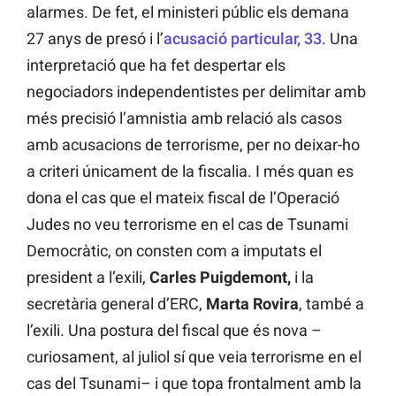
alarmes. De fet, el ministeri públic els demana
27 anys de presó i l’
acusació particular, 33
. Una
interpretació que ha fet despertar els
negociadors independentistes per delimitar amb
més precisió l’amnistia amb relació als casos
amb acusacions de terrorisme, per no deixar-ho
a criteri únicament de la fiscalia. I més quan es
dona el cas que el mateix fiscal de l’Operació
Judes no veu terrorisme en el cas de Tsunami
Democràtic, on consten com a imputats el
president a l’exili,
Carles Puigdemont,
i la
secretària general d’ERC,
Marta Rovira
, també a
l’exili. Una postura del fiscal que és nova –
curiosament, al juliol sí que veia terrorisme en el
cas del Tsunami– i que topa frontalment amb la