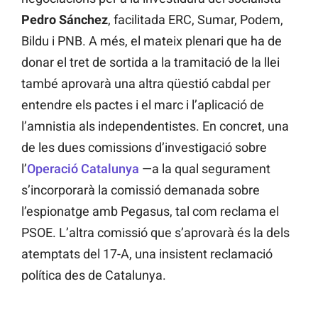
Pedro Sánchez
, facilitada ERC, Sumar, Podem,
Bildu i PNB. A més, el mateix plenari que ha de
donar el tret de sortida a la tramitació de la llei
també aprovarà una altra qüestió cabdal per
entendre els pactes i el marc i l’aplicació de
l’amnistia als independentistes. En concret, una
de les dues comissions d’investigació sobre
l’
Operació Catalunya
—a la qual segurament
s’incorporarà la comissió demanada sobre
l’espionatge amb Pegasus, tal com reclama el
PSOE. L’altra comissió que s’aprovarà és la dels
atemptats del 17-A, una insistent reclamació
política des de Catalunya.