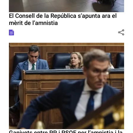
El Consell de la República s’apunta ara el
mèrit de l’amnistia
Ganivets entre PP i PSOE per l’amnistia i la