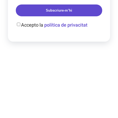
Subscriure-m’hi
Accepto la
política de privacitat