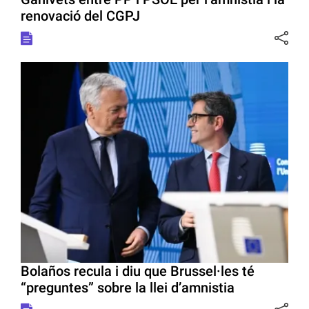
renovació del CGPJ
Bolaños recula i diu que Brussel·les té
“preguntes” sobre la llei d’amnistia