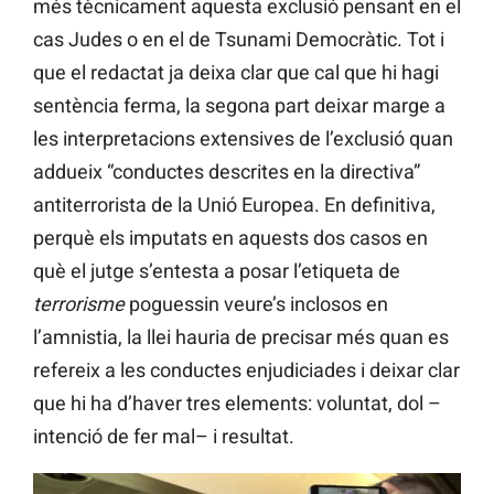
més tècnicament aquesta exclusió pensant en el
cas Judes o en el de Tsunami Democràtic. Tot i
que el redactat ja deixa clar que cal que hi hagi
sentència ferma, la segona part deixar marge a
les interpretacions extensives de l’exclusió quan
addueix “conductes descrites en la directiva”
antiterrorista de la Unió Europea. En definitiva,
perquè els imputats en aquests dos casos en
què el jutge s’entesta a posar l’etiqueta de
terrorisme
poguessin veure’s inclosos en
l’amnistia, la llei hauria de precisar més quan es
refereix a les conductes enjudiciades i deixar clar
que hi ha d’haver tres elements: voluntat, dol –
intenció de fer mal– i resultat.