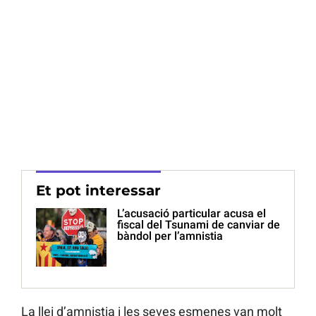
Et pot interessar
L’acusació particular acusa el
fiscal del Tsunami de canviar de
bàndol per l’amnistia
La llei d’amnistia i les seves esmenes van molt