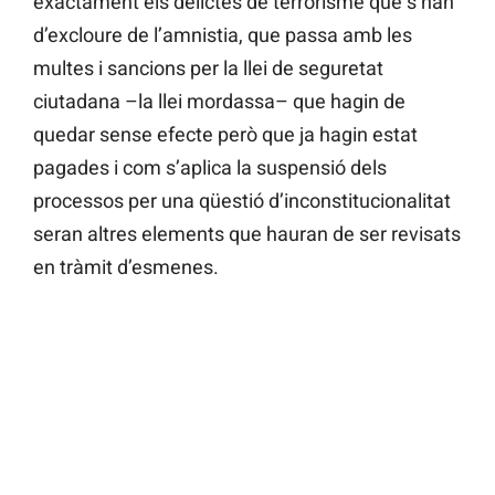
exactament els delictes de terrorisme que s’han
d’excloure de l’amnistia, que passa amb les
multes i sancions per la llei de seguretat
ciutadana –la llei mordassa– que hagin de
quedar sense efecte però que ja hagin estat
pagades i com s’aplica la suspensió dels
processos per una qüestió d’inconstitucionalitat
seran altres elements que hauran de ser revisats
en tràmit d’esmenes.