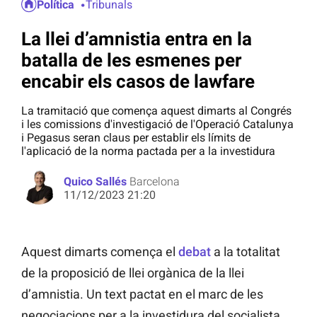
Política
Tribunals
La llei d’amnistia entra en la
batalla de les esmenes per
encabir els casos de lawfare
La tramitació que comença aquest dimarts al Congrés
i les comissions d'investigació de l'Operació Catalunya
i Pegasus seran claus per establir els límits de
l'aplicació de la norma pactada per a la investidura
Quico Sallés
Barcelona
11/12/2023 21:20
Aquest dimarts comença el
debat
a la totalitat
de la proposició de llei orgànica de la llei
d’amnistia. Un text pactat en el marc de les
negociacions per a la investidura del socialista