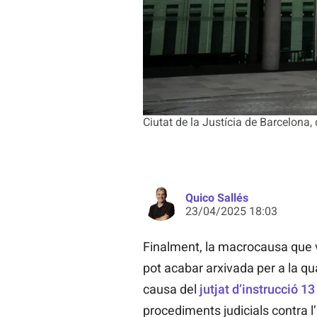
Ciutat de la Justícia de Barcelona,
Quico Sallés
23/04/2025 18:03
Finalment, la macrocausa que va
pot acabar arxivada per a la qu
causa del
jutjat d’instrucció 13
procediments judicials contra 