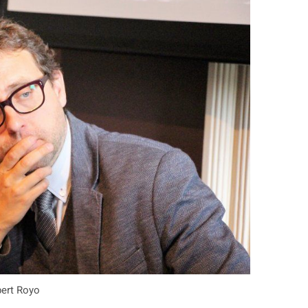
bert Royo