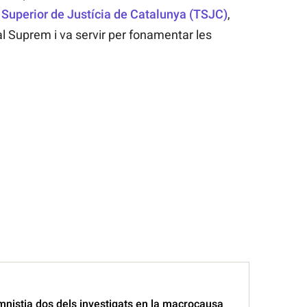
 Superior de Justícia de Catalunya (TSJC)
,
nal Suprem i va servir per fonamentar les
mnistia dos dels investigats en la macrocausa