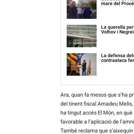
mare del Procé
La querella per 
Volhov i Negrei
La defensa del
contraataca fen
Ara, quan fa mesos que s’ha prov
del tinent fiscal Amadeu Melis,
ha tingut accés El Món, en què
favorable a l’aplicació de l’amni
També reclama que s’aixequin 