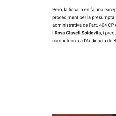
Però, la fiscalia en fa una exc
procediment per la presumpta c
administrativa de l’art. 404 CP 
i Rosa Clavell Soldevila
, i pre
competència a l’Audiència de 