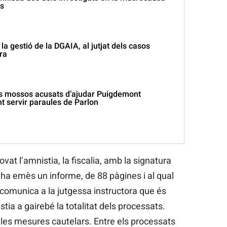
s
la gestió de la DGAIA, al jutjat dels casos
ra
s mossos acusats d’ajudar Puigdemont
t servir paraules de Parlon
at l’amnistia, la fiscalia, amb la signatura
 ha emès un informe, de 88 pàgines i al qual
 comunica a la jutgessa instructora que és
stia a gairebé la totalitat dels processats.
les mesures cautelars. Entre els processats