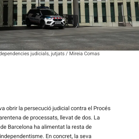
 dependencies judicials, jutjats / Mireia Comas
 obrir la persecució judicial contra el Procés
arentena de processats, llevat de dos. La
de Barcelona ha alimentat la resta de
l’independentisme. En concret, la seva