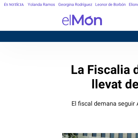
Yolanda Ramos
Georgina Rodríguez
Leonor de Borbón
Elion
ÉS NOTÍCIA
B
La Fiscalia
llevat d
El fiscal demana seguir A