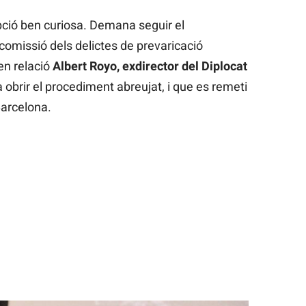
epció ben curiosa. Demana seguir el
omissió dels delictes de prevaricació
en relació
Albert Royo, exdirector del Diplocat
ga obrir el procediment abreujat, i que es remeti
Barcelona.