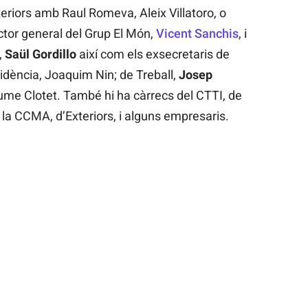
eriors amb Raul Romeva, Aleix Villatoro, o
ector general del Grup El Món,
Vicent Sanchis
, i
,
Saül Gordillo
així com els exsecretaris de
idència, Joaquim Nin; de Treball,
Josep
me Clotet. També hi ha càrrecs del CTTI, de
la CCMA, d’Exteriors, i alguns empresaris.