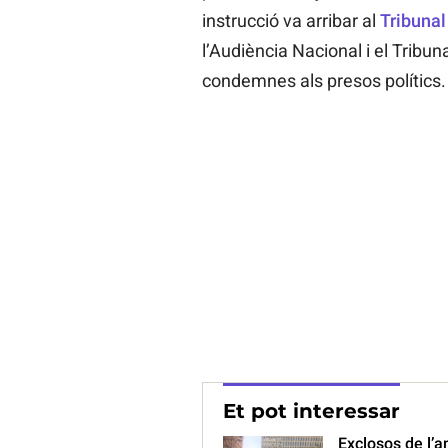
instrucció va arribar al
Tribunal
l’Audiència Nacional i el Tribu
condemnes als presos polítics.
Et pot interessar
Exclosos de l’a