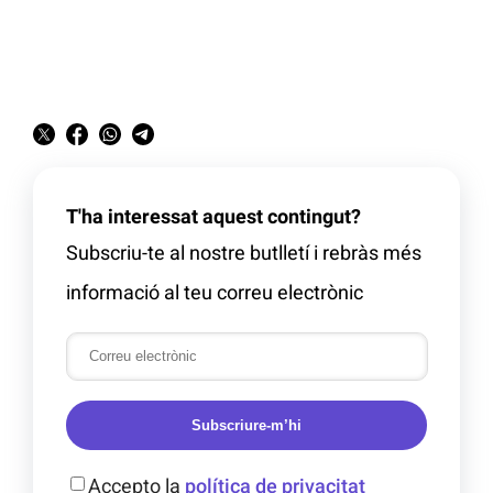
T'ha interessat aquest contingut?
Subscriu-te al nostre butlletí i rebràs més
informació al teu correu electrònic
Subscriure-m’hi
Accepto la
política de privacitat