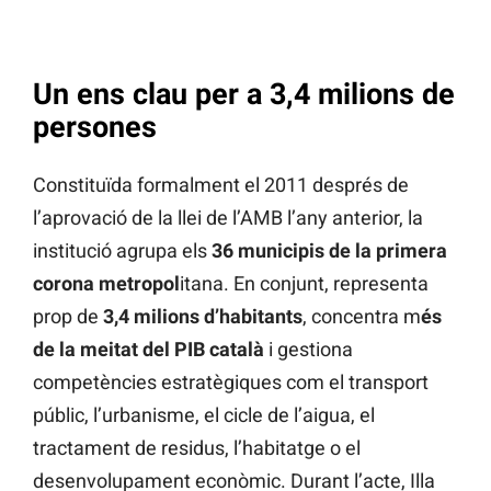
Un ens clau per a 3,4 milions de
persones
Constituïda formalment el 2011 després de
l’aprovació de la llei de l’AMB l’any anterior, la
institució agrupa els
36 municipis de la primera
corona metropol
itana. En conjunt, representa
prop de
3,4 milions d’habitants
, concentra m
és
de la meitat del PIB català
i gestiona
competències estratègiques com el transport
públic, l’urbanisme, el cicle de l’aigua, el
tractament de residus, l’habitatge o el
desenvolupament econòmic. Durant l’acte, Illa