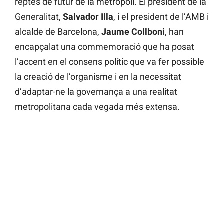
reptes de futur de la metròpoli. El president de la
Generalitat,
Salvador Illa
, i el president de l’AMB i
alcalde de Barcelona,
Jaume Collboni
, han
encapçalat una commemoració que ha posat
l’accent en el consens polític que va fer possible
la creació de l’organisme i en la necessitat
d’adaptar-ne la governança a una realitat
metropolitana cada vegada més extensa.