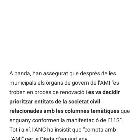
A banda, han assegurat que després de les
municipals els òrgans de govern de l’AMI “es
troben en procés de renovació i
es va decidir
prioritzar entitats de la societat civil
relacionades amb les columnes temàtiques
que
enguany conformen la manifestació de l’11S”.
Tot i així, l’ANC ha insistit que “compta amb
l’AMI” per la Diada d’aquest any.