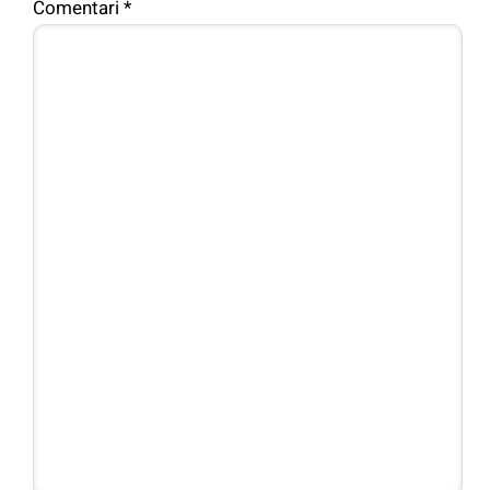
Comentari
*