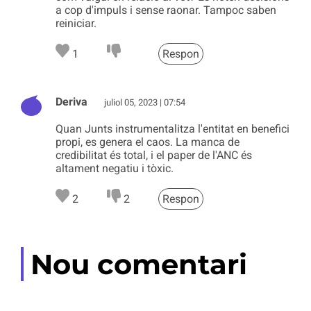
a cop d'impuls i sense raonar. Tampoc saben
reiniciar.
1
Respon
Deriva
juliol 05, 2023 | 07:54
Quan Junts instrumentalitza l'entitat en benefici
propi, es genera el caos. La manca de
credibilitat és total, i el paper de l'ANC és
altament negatiu i tòxic.
2
2
Respon
Nou comentari