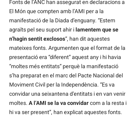
Fonts de l’ANC han assegurat en declaracions a
El Món que compten amb l’AMI per a la
manifestació de la Diada d’enguany. “Estem
agraïts pel seu suport ahir i
lamentem que se
n’hagin sentit exclosos
“, han dit aquestes
mateixes fonts. Argumenten que el format de la
presentació era “diferent” aquest any i hi havia
“moltes més entitats” perquè la manifestació
s’ha preparat en el marc del Pacte Nacional del
Moviment Civil per la Independència. “Es va
convidar una seixantena d’entitats i en van venir
moltes.
A l’AMI se la va convidar
com a la resta i
hi va ser present”, han explicat aquestes fonts.