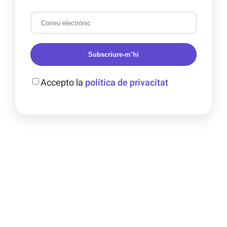
Subscriure-m’hi
Accepto la
política de privacitat