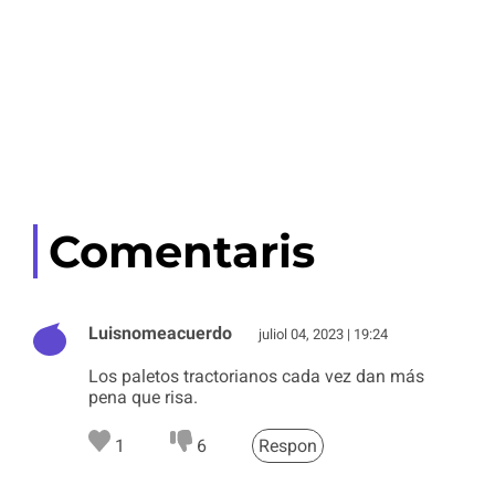
Comentaris
Luisnomeacuerdo
juliol 04, 2023 | 19:24
Los paletos tractorianos cada vez dan más
pena que risa.
1
6
Respon