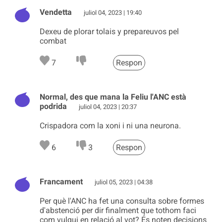
Vendetta
juliol 04, 2023 | 19:40
Dexeu de plorar tolais y prepareuvos pel
combat
7
Respon
Normal, des que mana la Feliu l'ANC està
podrida
juliol 04, 2023 | 20:37
Crispadora com la xoni i ni una neurona.
6
3
Respon
Francament
juliol 05, 2023 | 04:38
Per què l'ANC ha fet una consulta sobre formes
d'abstenció per dir finalment que tothom faci
com vulgui en relació al vot? És noten decisions