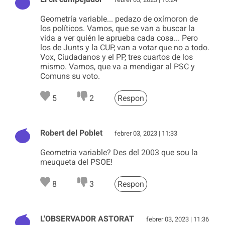
Geometría variable... pedazo de oxímoron de
los políticos. Vamos, que se van a buscar la
vida a ver quién le aprueba cada cosa... Pero
los de Junts y la CUP, van a votar que no a todo.
Vox, Ciudadanos y el PP, tres cuartos de los
mismo. Vamos, que va a mendigar al PSC y
Comuns su voto.
5
2
Respon
Robert del Poblet
febrer 03, 2023 | 11:33
Geometria variable? Des del 2003 que sou la
meuqueta del PSOE!
8
3
Respon
L'OBSERVADOR ASTORAT
febrer 03, 2023 | 11:36