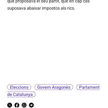
que proposava el seu partit, que en cap cas
suposava abaixar impostos als rics.
Eleccions
Govern Aragonès
Parlament
de Catalunya