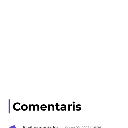
Comentaris
El cit campejador
febrer 03, 2023 | 10:24