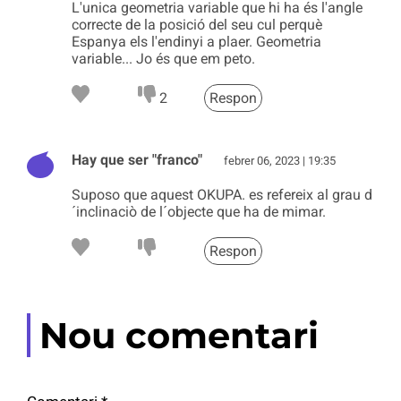
L'unica geometria variable que hi ha és l'angle
correcte de la posició del seu cul perquè
Espanya els l'endinyi a plaer. Geometria
variable... Jo és que em peto.
2
Respon
Hay que ser "franco"
febrer 06, 2023 | 19:35
Suposo que aquest OKUPA. es refereix al grau d
´inclinaciò de l´objecte que ha de mimar.
Respon
Nou comentari