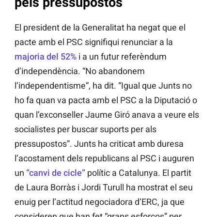
pels pressupostos
El president de la Generalitat ha negat que el
pacte amb el PSC signifiqui renunciar a la
majoria del 52%
i a un futur referèndum
d’independència. “No abandonem
l’independentisme”, ha dit. “Igual que Junts no
ho fa quan va pacta amb el PSC a la Diputació o
quan l’exconseller Jaume Giró anava a veure els
socialistes per buscar suports per als
pressupostos”. Junts ha criticat amb duresa
l’acostament dels republicans al PSC i auguren
un
“canvi de cicle”
polític a Catalunya. El partit
de Laura Borràs i Jordi Turull ha mostrat el seu
enuig per l’actitud negociadora d’ERC, ja que
consideren que han fet “grans esforços” per