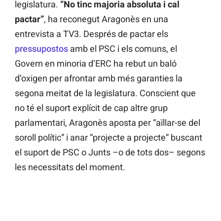
legislatura.
“No tinc majoria absoluta i cal
pactar”
, ha reconegut Aragonès en una
entrevista a TV3. Després de pactar els
pressupostos
amb el PSC i els comuns, el
Govern en minoria d’ERC ha rebut un baló
d’oxigen per afrontar amb més garanties la
segona meitat de la legislatura. Conscient que
no té el suport explícit de cap altre grup
parlamentari, Aragonès aposta per “aïllar-se del
soroll polític” i anar “projecte a projecte” buscant
el suport de PSC o Junts –o de tots dos– segons
les necessitats del moment.