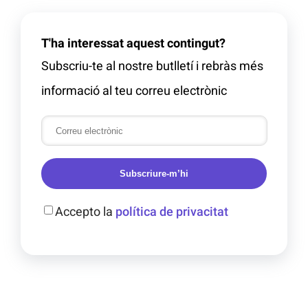
T'ha interessat aquest contingut?
Subscriu-te al nostre butlletí i rebràs més
informació al teu correu electrònic
Subscriure-m’hi
Accepto la
política de privacitat