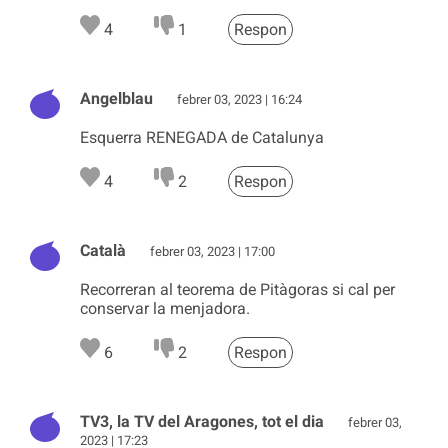
4
1
Respon
Angelblau
febrer 03, 2023 | 16:24
Esquerra RENEGADA de Catalunya
4
2
Respon
Català
febrer 03, 2023 | 17:00
Recorreran al teorema de Pitàgoras si cal per
conservar la menjadora.
6
2
Respon
TV3, la TV del Aragones, tot el dia
febrer 03,
2023 | 17:23