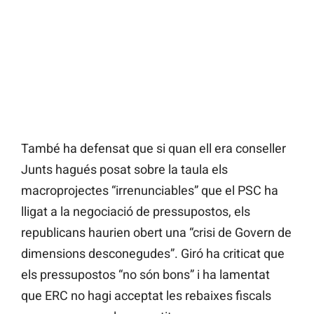
També ha defensat que si quan ell era conseller
Junts hagués posat sobre la taula els
macroprojectes “irrenunciables” que el PSC ha
lligat a la negociació de pressupostos, els
republicans haurien obert una “crisi de Govern de
dimensions desconegudes”. Giró ha criticat que
els pressupostos “no són bons” i ha lamentat
que ERC no hagi acceptat les rebaixes fiscals