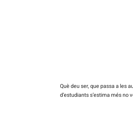
Què deu ser, que passa a les au
d’estudiants s’estima més no v