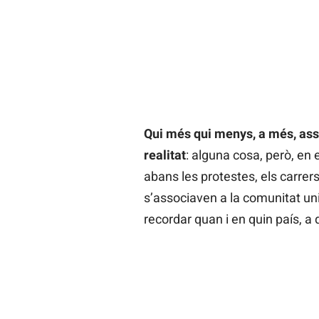
Qui més qui menys, a més, assoc
realitat
: alguna cosa, però, en 
abans les protestes, els carrer
s’associaven a la comunitat un
recordar quan i en quin país, a 