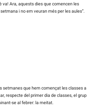
uè va! Ara, aquests dies que comencen les
 setmana i no em veuran més per les aules”.
 tres setmanes que hem començat les classes a
ular, respecte del primer dia de classes, el grup
ant-se al febrer: la meitat.