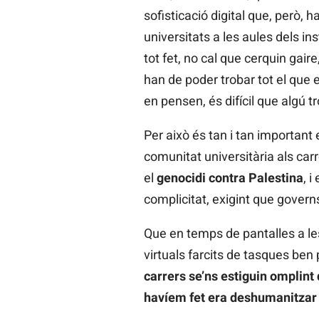
sofisticació digital que, però, 
universitats a les aules dels in
tot fet, no cal que cerquin gai
han de poder trobar tot el que e
en pensen, és difícil que algú t
Per això és tan i tan important
comunitat universitària als car
el
genocidi contra Palestina
, 
complicitat, exigint que govern
Que en temps de pantalles a le
virtuals farcits de tasques ben
carrers se’ns estiguin omplint 
havíem fet era
deshumanitzar l