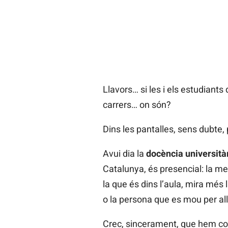
Llavors… si les i els estudiants 
carrers… on són?
Dins les pantalles, sens dubte,
Avui dia la
docència università
Catalunya, és presencial: la meit
la que és dins l’aula, mira més
o la persona que es mou per all
Crec, sincerament, que hem con