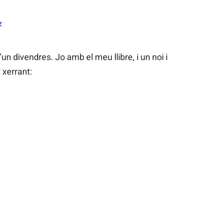
z
un divendres. Jo amb el meu llibre, i un noi i
 xerrant: