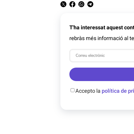
T'ha interessat aquest con
rebràs més informació al te
Accepto la
política de pr