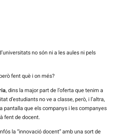
d’universitats no són ni a les aules ni pels
 però fent què i on més?
ria
, dins la major part de l’oferta que tenim a
at d’estudiants no ve a classe, però, i l’altra,
 la pantalla que els companys i les companyes
à fent de docent.
fós la “innovació docent” amb una sort de