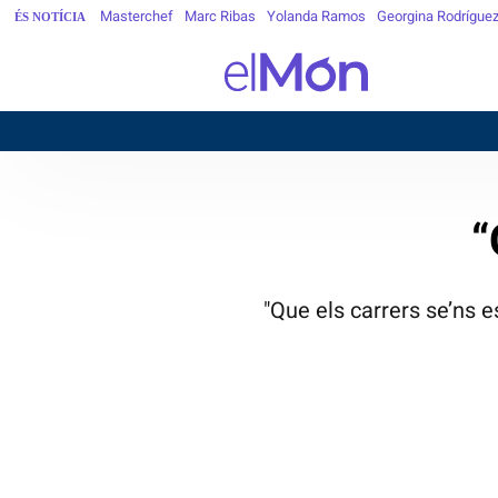
Masterchef
Marc Ribas
Yolanda Ramos
Georgina Rodrígue
ÉS NOTÍCIA
“
"Que els carrers se’ns e