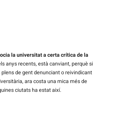
ia la universitat a certa crítica de la
els anys recents, està canviant, perquè si
s plens de gent denunciant o reivindicant
iversitària, ara costa una mica més de
quines ciutats ha estat així.