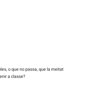
les, o que no passa, que la meitat
enir a classe?