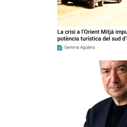
La crisi a l’Orient Mitjà im
potència turística del sud d
Gemma Aguilera