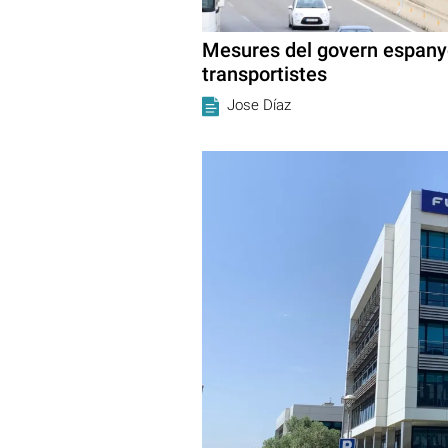
Mesures del govern espanyo
transportistes
Jose Díaz