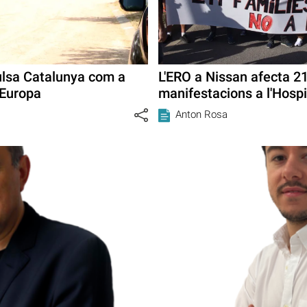
pulsa Catalunya com a
L'ERO a Nissan afecta 2
’Europa
manifestacions a l'Hospi
Anton Rosa