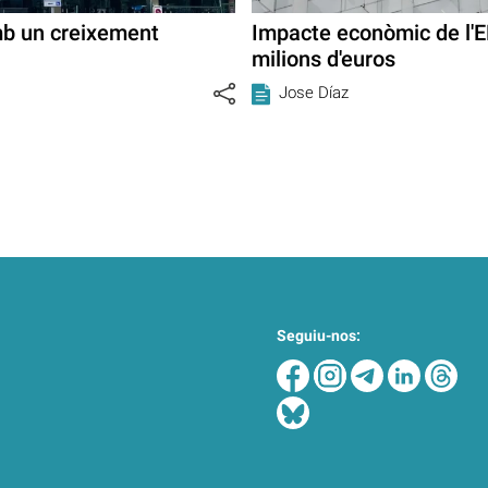
mb un creixement
Impacte econòmic de l'E
milions d'euros
Jose Díaz
Seguiu-nos: