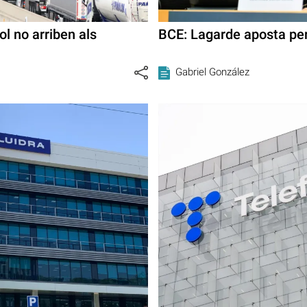
l no arriben als
BCE: Lagarde aposta pe
Gabriel González