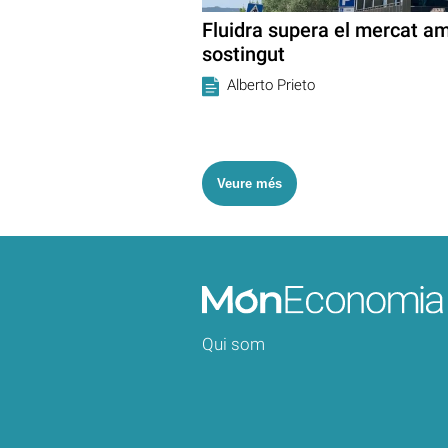
Fluidra supera el mercat a
sostingut
Alberto Prieto
Veure més
Qui som