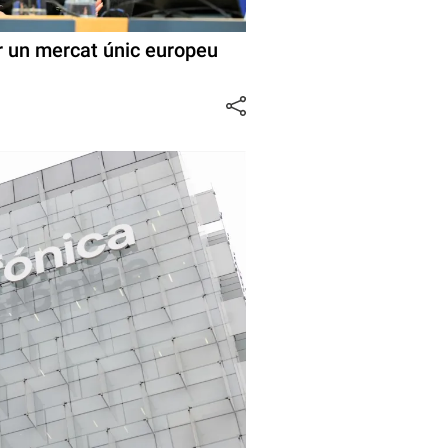
r un mercat únic europeu