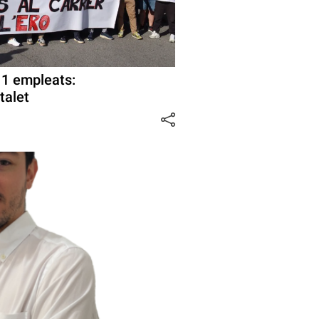
11 empleats:
talet