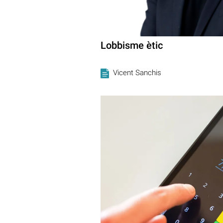
Lobbisme ètic
Vicent Sanchis