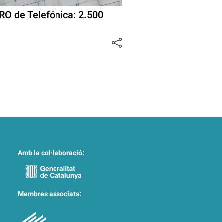
RO de Telefónica: 2.500
Amb la col·laboració:
Membres associats: