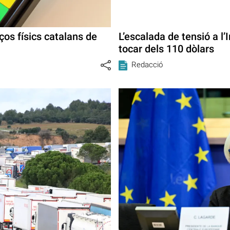
os físics catalans de
L’escalada de tensió a l’I
tocar dels 110 dòlars
Redacció