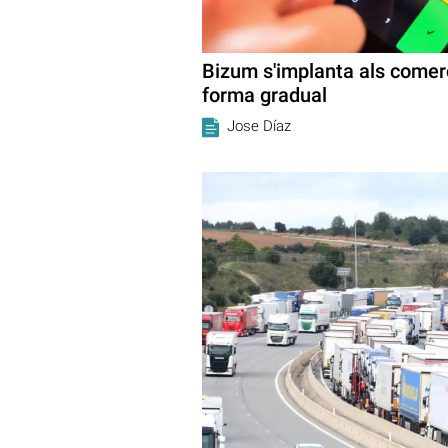
Bizum s'implanta als comerç
forma gradual
Jose Díaz