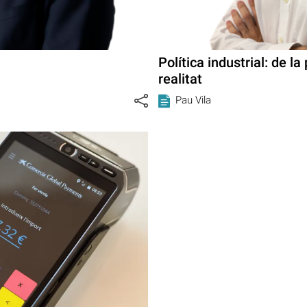
Política industrial: de la
realitat
Pau Vila