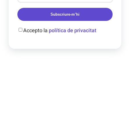
Subscriure-m’hi
Accepto la
política de privacitat