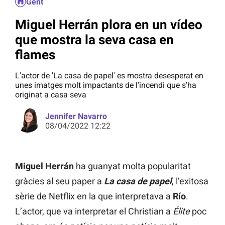
Gent
Miguel Herrán plora en un vídeo
que mostra la seva casa en
flames
L'actor de 'La casa de papel' es mostra desesperat en
unes imatges molt impactants de l'incendi que s'ha
originat a casa seva
Jennifer Navarro
08/04/2022 12:22
Miguel Herrán
ha guanyat molta popularitat
gràcies al seu paper a
La casa de papel
, l’exitosa
sèrie de Netflix en la que interpretava a
Río
.
L’actor, que va interpretar el Christian a
Élite
poc