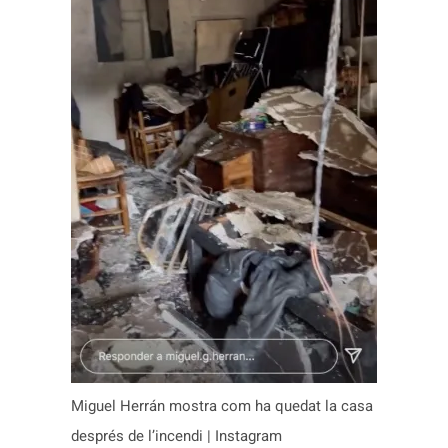
Miguel Herrán mostra com ha quedat la casa
després de l’incendi | Instagram