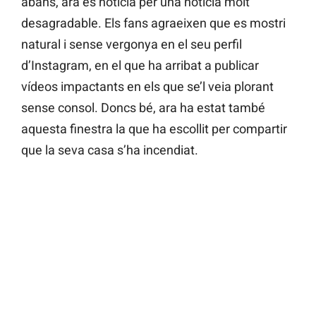
abans, ara és notícia per una notícia molt
desagradable. Els fans agraeixen que es mostri
natural i sense vergonya en el seu perfil
d’Instagram, en el que ha arribat a publicar
vídeos impactants en els que se’l veia plorant
sense consol. Doncs bé, ara ha estat també
aquesta finestra la que ha escollit per compartir
que la seva casa s’ha incendiat.