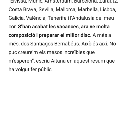
“Eivissa, Múnic, Amsterdam, Barcelona, Zarautz,
Costa Brava, Sevilla, Mallorca, Marbella, Lisboa,
Galícia, València, Tenerife i l’Andalusia del meu
cor.
S’han acabat les vacances, ara ve molta
composició i preparar el millor disc
. A més a
més, dos Santiagos Bernabéus. Això és així. No
puc creure’m els mesos increïbles que
m’esperen”, escriu Aitana en aquest resum que
ha volgut fer públic.