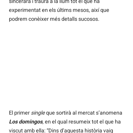
sincerarà i traurà a la llum tot el que ha
experimentat en els últims mesos, així que
podrem conèixer més detalls sucosos.
El primer
single
que sortirà al mercat s’anomena
Los domingos
, en el qual resumeix tot el que ha
viscut amb ella: “Dins d’aquesta història vaig