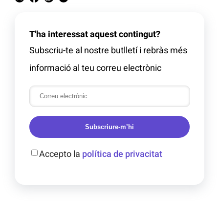
T'ha interessat aquest contingut?
Subscriu-te al nostre butlletí i rebràs més
informació al teu correu electrònic
Subscriure-m’hi
Accepto la
política de privacitat