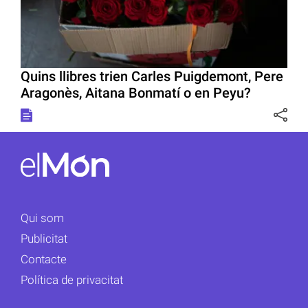
Quins llibres trien Carles Puigdemont, Pere
Aragonès, Aitana Bonmatí o en Peyu?
Qui som
Publicitat
Contacte
Política de privacitat