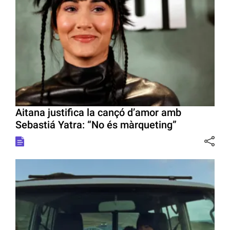
Aitana justifica la cançó d’amor amb
Sebastiá Yatra: “No és màrqueting”