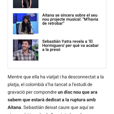
Aitana se sincera sobre el seu
nou projecte musical: “M’havia
de retrobar”
Sebastián Yatra revela a ‘El
Hormiguero’ per què va acabar
a la presó
Mentre que ella ha viatjat i ha desconnectat a la
platja, el colombià s’ha tancat a l’estudi de
gravació per compondre
un disc nou que ara
sabem que estarà dedicat a la ruptura amb
Aitana
. Sebastián deixat caure que aquí se