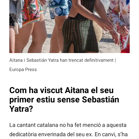
Aitana i Sebastián Yatra han trencat definitivament |
Europa Press
Com ha viscut Aitana el seu
primer estiu sense Sebastián
Yatra?
La cantant catalana no ha fet menció a aquesta
dedicatòria enverinada del seu ex. En canvi, s’ha