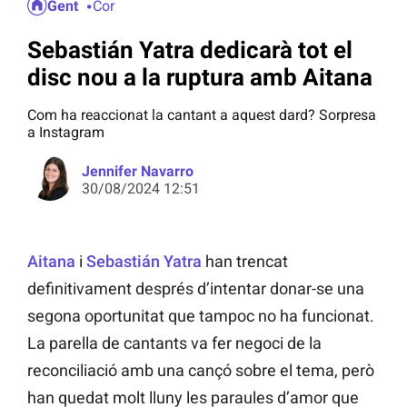
Gent
Cor
Sebastián Yatra dedicarà tot el
disc nou a la ruptura amb Aitana
Com ha reaccionat la cantant a aquest dard? Sorpresa
a Instagram
Jennifer Navarro
30/08/2024 12:51
Aitana
i
Sebastián Yatra
han trencat
definitivament després d’intentar donar-se una
segona oportunitat que tampoc no ha funcionat.
La parella de cantants va fer negoci de la
reconciliació amb una cançó sobre el tema, però
han quedat molt lluny les paraules d’amor que