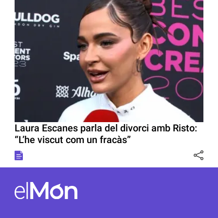
Laura Escanes parla del divorci amb Risto:
“L’he viscut com un fracàs”