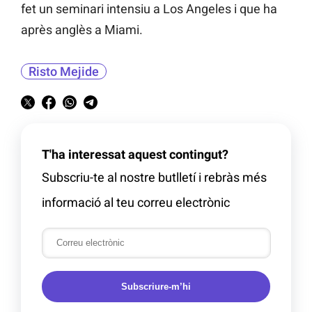
fet un seminari intensiu a Los Angeles i que ha
après anglès a Miami.
Risto Mejide
T'ha interessat aquest contingut?
Subscriu-te al nostre butlletí i rebràs més
informació al teu correu electrònic
Subscriure-m’hi