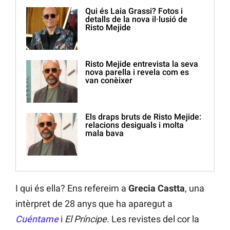
Qui és Laia Grassi? Fotos i
detalls de la nova il·lusió de
Risto Mejide
Risto Mejide entrevista la seva
nova parella i revela com es
van conèixer
Els draps bruts de Risto Mejide:
relacions desiguals i molta
mala bava
I qui és ella? Ens refereim a
Grecia Castta
, una
intèrpret de 28 anys que ha aparegut a
Cuéntame
i
El Príncipe
. Les revistes del cor la