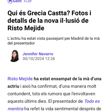
Gent
Cor
Qui és Grecia Castta? Fotos i
detalls de la nova il·lusió de
Risto Mejide
L'actriu ha estat vista passejant per Madrid de la mà
del presentador
Jennifer Navarro
30/10/2024 12:26
Risto Mejide
ha estat enxampat de la mà d’una
actriu
i això ha confirmat, d’una manera molt
contundent, tots els rumors que l’envoltaven
aquests últims dies. El presentador de
Todo es
mentira
ha refet la vida sentimental després de