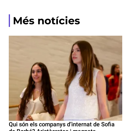
Més notícies
Qui són els companys d’internat de Sofia