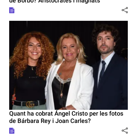
de Borbó? Aristòcrates i magnats
Quant ha cobrat Ángel Cristo per les fotos
de Bárbara Rey i Joan Carles?