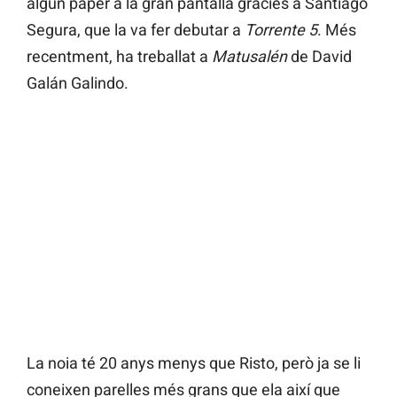
algun paper a la gran pantalla gràcies a Santiago
Segura, que la va fer debutar a
Torrente 5
. Més
recentment, ha treballat a
Matusalén
de David
Galán Galindo.
La noia té 20 anys menys que Risto, però ja se li
coneixen parelles més grans que ela així que