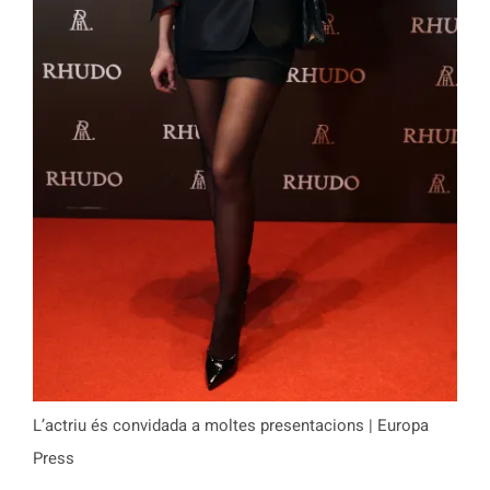
L’actriu és convidada a moltes presentacions | Europa
Press