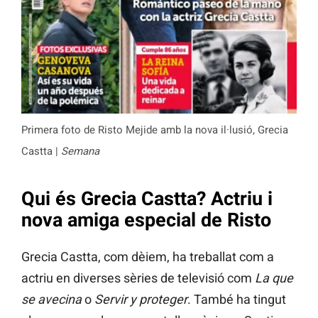
Primera foto de Risto Mejide amb la nova il·lusió, Grecia
Castta |
Semana
Qui és Grecia Castta? Actriu i
nova amiga especial de Risto
Grecia Castta, com dèiem, ha treballat com a
actriu en diverses sèries de televisió com
La que
se avecina
o
Servir y proteger
. També ha tingut