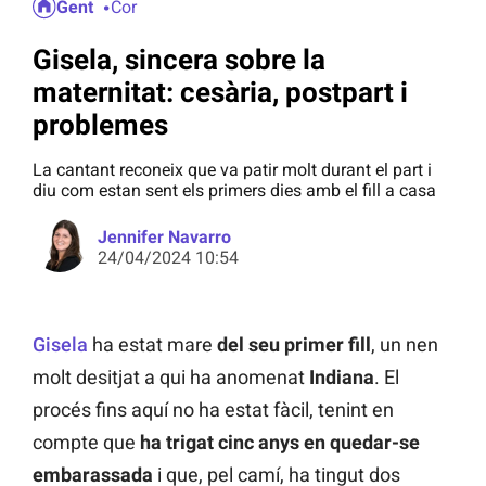
Gent
Cor
Gisela, sincera sobre la
maternitat: cesària, postpart i
problemes
La cantant reconeix que va patir molt durant el part i
diu com estan sent els primers dies amb el fill a casa
Jennifer Navarro
24/04/2024 10:54
Gisela
ha estat mare
del seu primer fill
, un nen
molt desitjat a qui ha anomenat
Indiana
. El
procés fins aquí no ha estat fàcil, tenint en
compte que
ha trigat cinc anys en quedar-se
embarassada
i que, pel camí, ha tingut dos