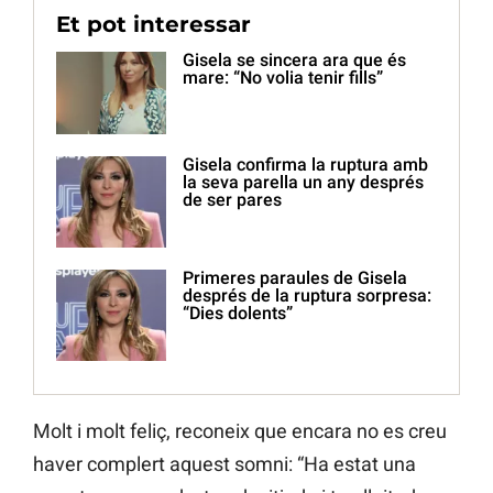
Et pot interessar
Gisela se sincera ara que és
mare: “No volia tenir fills”
Gisela confirma la ruptura amb
la seva parella un any després
de ser pares
Primeres paraules de Gisela
després de la ruptura sorpresa:
“Dies dolents”
Molt i molt feliç, reconeix que encara no es creu
haver complert aquest somni: “Ha estat una