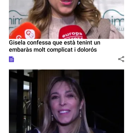
Gisela confessa que està tenint un
embaràs molt complicat i dolorós