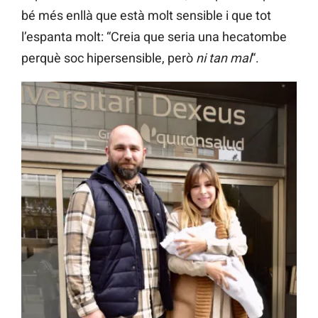
bé més enllà que està molt sensible i que tot
l’espanta molt: “Creia que seria una hecatombe
perquè soc hipersensible, però
ni tan mal
“.