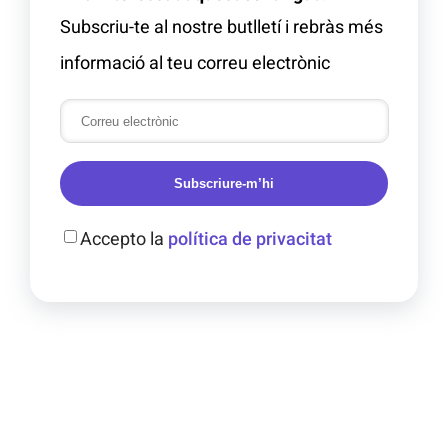
Subscriu-te al nostre butlletí i rebràs més
informació al teu correu electrònic
Subscriure-m’hi
Accepto la
política de privacitat