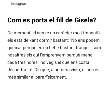
Instagram
Com es porta el fill de Gisela?
De moment, el nen té un caràcter molt tranquil i
els està deixant dormir bastant: “No ens podem
queixar perquè és un bebè bastant tranquil, som
nosaltres els qui l’emprenyem perquè mengi
cada tres hores i no vegis el que ens costa
despertar-lo”. Diu que, a primera vista, el nen és
més similar al pare físicament.