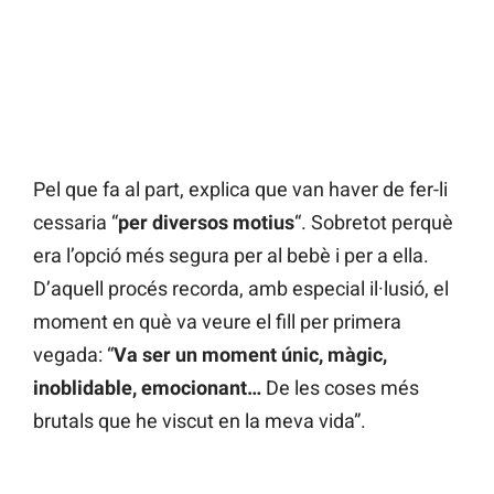
Pel que fa al part, explica que van haver de fer-li
cessaria “
per diversos motius
“. Sobretot perquè
era l’opció més segura per al bebè i per a ella.
D’aquell procés recorda, amb especial il·lusió, el
moment en què va veure el fill per primera
vegada: “
Va ser un moment únic, màgic,
inoblidable, emocionant…
De les coses més
brutals que he viscut en la meva vida”.