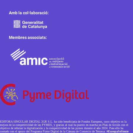
Amb la col·laboració:
Membres associats:
EDITORA SINGULAR DIGITAL 2GR S.L. ha sido beneficiaria de Fondos Europeos, cuyo objetivo es la
mejora de la competitividad de las PYMES, y gracias al cual ha puesto en marcha un Plan de Acción con el
objetivo de reforzar la digitalización y la competitividad de las pymes durante el año 2024. Para ello ha
contado con el apoyo del Programa Pyme Digital de la Cámara de Comercio de Terrassa.
#EuropaSeSiente