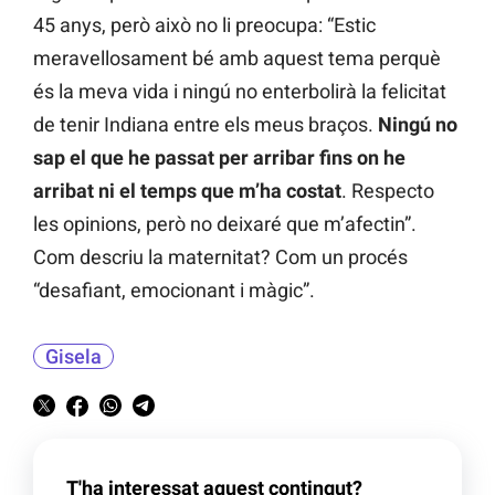
45 anys, però això no li preocupa: “Estic
meravellosament bé amb aquest tema perquè
és la meva vida i ningú no enterbolirà la felicitat
de tenir Indiana entre els meus braços.
Ningú no
sap el que he passat per arribar fins on he
arribat ni el temps que m’ha costat
. Respecto
les opinions, però no deixaré que m’afectin”.
Com descriu la maternitat? Com un procés
“desafiant, emocionant i màgic”.
Gisela
T'ha interessat aquest contingut?