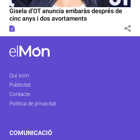
Gisela d’OT anuncia embaràs després de
cinc anys i dos avortaments
Qui som
Publicitat
Contacte
Política de privacitat
COMUNICACIÓ