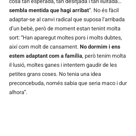
cosa tan esperada, tan desitjada i tan lluitada…
sembla mentida que hagi arribat
“. No és fàcil
adaptar-se al canvi radical que suposa l’arribada
d’un bebè, però de moment estan tenint molta
sort: “Han aparegut moltes pors i molts dubtes,
així com molt de cansament.
No dormim i ens
estem adaptant com a família
, però tenim molta
il·lusió, moltes ganes i intentem gaudir de les
petites grans coses. No tenia una idea
preconcebuda, només sabia que seria maco i dur
alhora”.