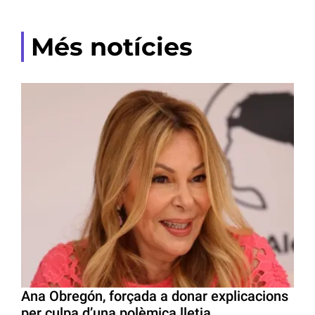
Més notícies
Ana Obregón, forçada a donar explicacions
per culpa d’una polèmica lletja