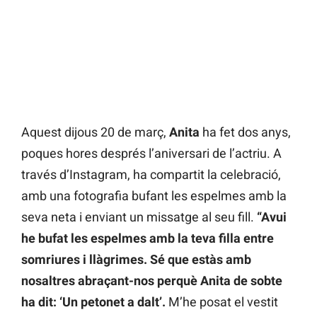
Aquest dijous 20 de març,
Anita
ha fet dos anys,
poques hores després l’aniversari de l’actriu. A
través d’Instagram, ha compartit la celebració,
amb una fotografia bufant les espelmes amb la
seva neta i enviant un missatge al seu fill.
“Avui
he bufat les espelmes amb la teva filla entre
somriures i llàgrimes. Sé que estàs amb
nosaltres abraçant-nos perquè Anita de sobte
ha dit: ‘Un petonet a dalt’.
M’he posat el vestit