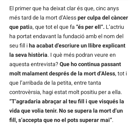
El primer que ha deixat clar és que, cinc anys
més tard de la mort d’Aless
per culpa del càncer
que pati
a, que tot el que fa
“és per ell”.
L’actriu
ha portat endavant la fundació amb el nom del
seu fill i
ha acabat d’escriure un llibre explicant
la seva història
. I què més podran veure en
aquesta entrevista?
Que ho continua passant
molt malament després de la mort d’Aless
, tot i
que l’arribada de la petita, entre tanta
controvèrsia, hagi estat molt positiu per a ella.
“T’agradaria abraçar al teu fill i que visqués la
vida que volia tenir. No se supera la mort d’un
fill, s’accepta que no el pots superar mai”
.