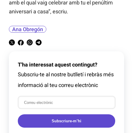
amb el qual vaig celebrar amb tu el penúltim
aniversari a casa”, escriu.
Ana Obregón
T'ha interessat aquest contingut?
Subscriu-te al nostre butlletí i rebràs més
informació al teu correu electrònic
Subscriure-m’hi