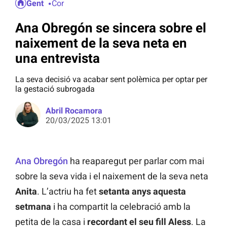
Gent
Cor
Ana Obregón se sincera sobre el
naixement de la seva neta en
una entrevista
La seva decisió va acabar sent polèmica per optar per
la gestació subrogada
Abril Rocamora
20/03/2025 13:01
Ana Obregón
ha reaparegut per parlar com mai
sobre la seva vida i el naixement de la seva neta
Anita
. L’actriu ha fet
setanta anys aquesta
setmana
i ha compartit la celebració amb la
petita de la casa i
recordant el seu fill Aless
. La