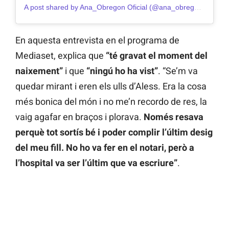
A post shared by Ana_Obregon Oficial (@ana_obregon_oficial)
En aquesta entrevista en el programa de
Mediaset, explica que
“té gravat el moment del
naixement”
i que
“ningú ho ha vist”
. “Se’m va
quedar mirant i eren els ulls d’Aless. Era la cosa
més bonica del món i no me’n recordo de res, la
vaig agafar en braços i plorava.
Només resava
perquè tot sortís bé i poder complir l’últim desig
del meu fill. No ho va fer en el notari, però a
l’hospital va ser l’últim que va escriure”
.