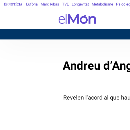
Eufòria
Marc Ribas
TVE
Longevitat
Metabolisme
Psicòle
ÉS NOTÍCIA
Andreu d’Ang
Revelen l'acord al que hau