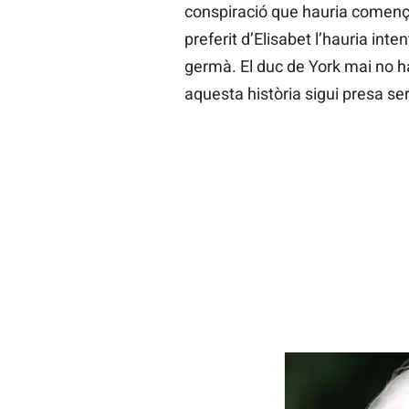
conspiració que hauria comença
preferit d’Elisabet l’hauria int
germà. El duc de York mai no ha
aquesta història sigui presa s