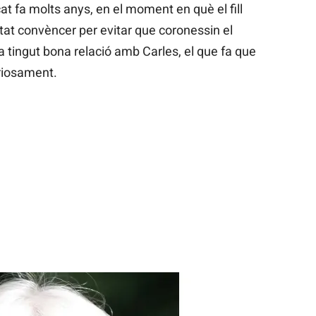
t fa molts anys, en el moment en què el fill
entat convèncer per evitar que coronessin el
 tingut bona relació amb Carles, el que fa que
eriosament.