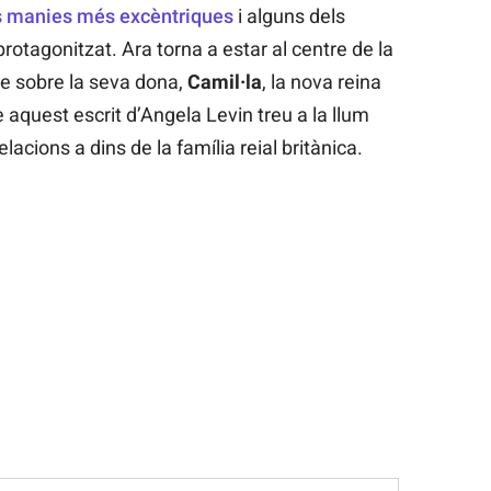
s manies més excèntriques
i alguns dels
rotagonitzat. Ara torna a estar al centre de la
bre sobre la seva dona,
Camil·la
, la nova reina
 aquest escrit d’Angela Levin treu a la llum
lacions a dins de la família reial britànica.