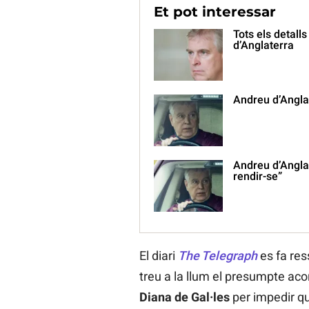
Et pot interessar
Tots els detall
d’Anglaterra
Andreu d’Anglat
Andreu d’Anglat
rendir-se”
El diari
The Telegraph
es fa res
treu a la llum el presumpte aco
Diana de Gal·les
per impedir qu