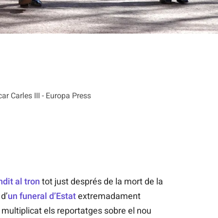
ar Carles III - Europa Press
dit al tron
tot just després de la mort de la
 d’
un funeral d’Estat
extremadament
n multiplicat els reportatges sobre el nou