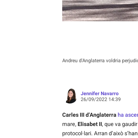
Andreu d'Anglaterra voldria perjudic
Jennifer Navarro
26/09/2022 14:39
Carles III d’Anglaterra
ha ascen
mare,
Elisabet II
, que va gaudir
protocol·lari. Arran d’això s’ha