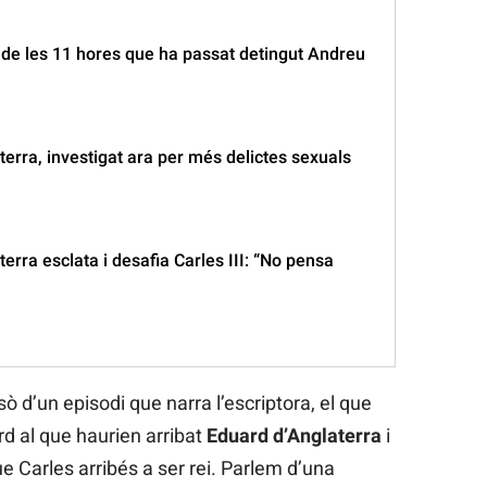
s de les 11 hores que ha passat detingut Andreu
erra, investigat ara per més delictes sexuals
erra esclata i desafia Carles III: “No pensa
sò d’un episodi que narra l’escriptora, el que
rd al que haurien arribat
Eduard d’Anglaterra
i
e Carles arribés a ser rei. Parlem d’una