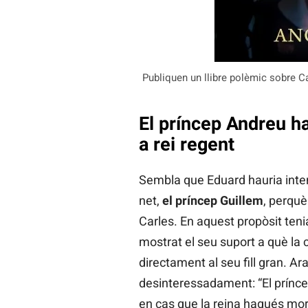
Publiquen un llibre polèmic sobre C
El príncep Andreu ha
a rei regent
Sembla que Eduard hauria inte
net,
el príncep Guillem
, perquè
Carles. En aquest propòsit ten
mostrat el seu suport a què la 
directament al seu fill gran. Ar
desinteressadament: “El prínce
en cas que la reina hagués mor