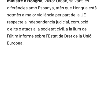
ministre d’Hongria
, Viktor Orban, salvant les
diferències amb Espanya, atès que Hongria està
sotmès a major vigilància per part de la UE
respecte a independència judicial, corrupció
d’elits o atacs a la societat civil, a la llum de
l’últim informe sobre l’Estat de Dret de la Unió
Europea.