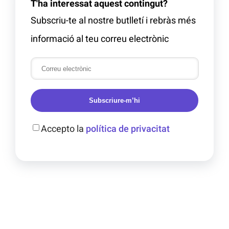
T'ha interessat aquest contingut?
Subscriu-te al nostre butlletí i rebràs més
informació al teu correu electrònic
Subscriure-m’hi
Accepto la
política de privacitat