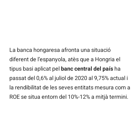
La banca hongaresa afronta una situació
diferent de l’espanyola, atès que a Hongria el
tipus basi aplicat pel
banc central del país
ha
passat del 0,6% al juliol de 2020 al 9,75% actual i
la rendibilitat de les seves entitats mesura com a
ROE se situa entorn del 10%-12% a mitjà termini.