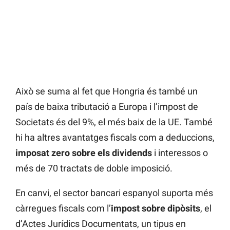
Això se suma al fet que Hongria és també un
país de baixa tributació a Europa i l’impost de
Societats és del 9%, el més baix de la UE. També
hi ha altres avantatges fiscals com a deduccions,
imposat zero sobre els dividends
i interessos o
més de 70 tractats de doble imposició.
En canvi, el sector bancari espanyol suporta més
càrregues fiscals com l’
impost sobre dipòsits
, el
d’Actes Jurídics Documentats, un tipus en