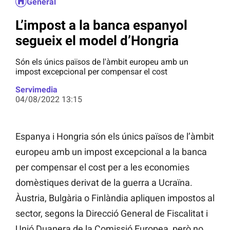
General
L’impost a la banca espanyol
segueix el model d’Hongria
Són els únics països de l'àmbit europeu amb un
impost excepcional per compensar el cost
Servimedia
04/08/2022 13:15
Espanya i Hongria són els únics països de l’àmbit
europeu amb un impost excepcional a la banca
per compensar el cost per a les economies
domèstiques derivat de la guerra a Ucraïna.
Àustria, Bulgària o Finlàndia apliquen impostos al
sector, segons la Direcció General de Fiscalitat i
Unió Duanera de la Comissió Europea, però no