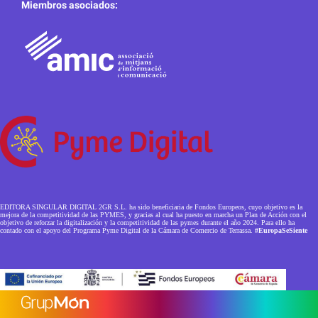
Miembros asociados:
EDITORA SINGULAR DIGITAL 2GR S.L. ha sido beneficiaria de Fondos Europeos, cuyo objetivo es la
mejora de la competitividad de las PYMES, y gracias al cual ha puesto en marcha un Plan de Acción con el
objetivo de reforzar la digitalización y la competitividad de las pymes durante el año 2024. Para ello ha
contado con el apoyo del Programa Pyme Digital de la Cámara de Comercio de Terrassa.
#EuropaSeSiente