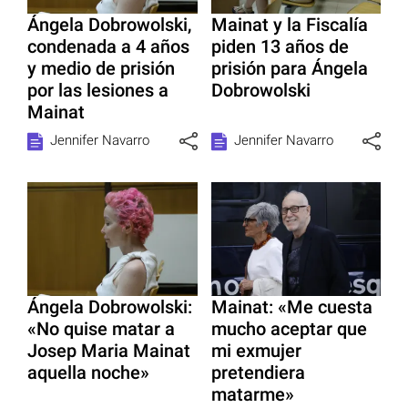
Ángela Dobrowolski,
Mainat y la Fiscalía
condenada a 4 años
piden 13 años de
y medio de prisión
prisión para Ángela
por las lesiones a
Dobrowolski
Mainat
Jennifer Navarro
Jennifer Navarro
Ángela Dobrowolski:
Mainat: «Me cuesta
«No quise matar a
mucho aceptar que
Josep Maria Mainat
mi exmujer
aquella noche»
pretendiera
matarme»