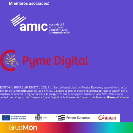
Miembros asociados:
EDITORA SINGULAR DIGITAL 2GR S.L. ha sido beneficiaria de Fondos Europeos, cuyo objetivo es la
mejora de la competitividad de las PYMES, y gracias al cual ha puesto en marcha un Plan de Acción con el
objetivo de reforzar la digitalización y la competitividad de las pymes durante el año 2024. Para ello ha
contado con el apoyo del Programa Pyme Digital de la Cámara de Comercio de Terrassa.
#EuropaSeSiente