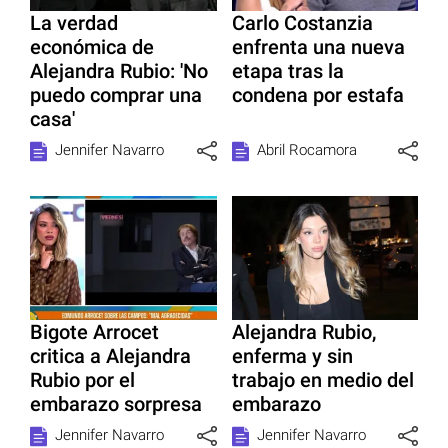
La verdad
Carlo Costanzia
económica de
enfrenta una nueva
Alejandra Rubio: 'No
etapa tras la
puedo comprar una
condena por estafa
casa'
Jennifer Navarro
Abril Rocamora
Bigote Arrocet
Alejandra Rubio,
critica a Alejandra
enferma y sin
Rubio por el
trabajo en medio del
embarazo sorpresa
embarazo
Jennifer Navarro
Jennifer Navarro