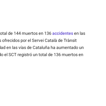
total de 144 muertos en 136
accidentes
en las
 ofrecidos por el Servei Català de Trànsit
dad en las vías de Cataluña ha aumentado un
o el SCT registró un total de 136 muertos en