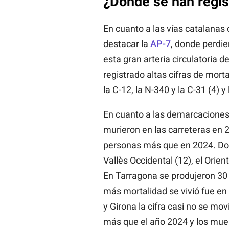
¿Dónde se han regi
En cuanto a las vías catalana
destacar la
AP-7
, donde perdie
esta gran arteria circulatoria 
registrado altas cifras de mortal
la C-12, la N-340 y la C-31 (4) y 
En cuanto a las demarcaciones
murieron en las carreteras en 
personas más que en 2024. Don
Vallès Occidental (12), el Orient
En Tarragona se produjeron 30
más mortalidad se vivió fue en 
y Girona la cifra casi no se mo
más que el año 2024 y los muer