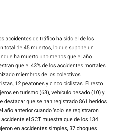
s accidentes de tráfico ha sido el de los
un total de 45 muertos, lo que supone un
 aunque ha muerto uno menos que el año
stran que el 43% de los accidentes mortales
onizado miembros de los colectivos
tas, 12 peatones y cinco ciclistas. El resto
eros en turismo (63), vehículo pesado (10) y
e destacar que se han registrado 861 heridos
l año anterior cuando ‘solo’ se registraron
de accidente el SCT muestra que de los 134
ujeron en accidentes simples, 37 choques