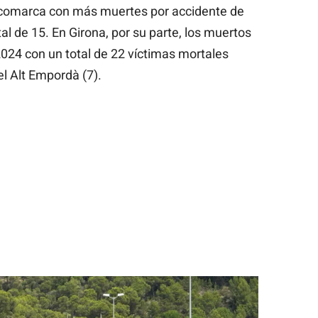
a comarca con más muertes por accidente de
tal de 15. En Girona, por su parte, los muertos
024 con un total de 22 víctimas mortales
el Alt Empordà (7).