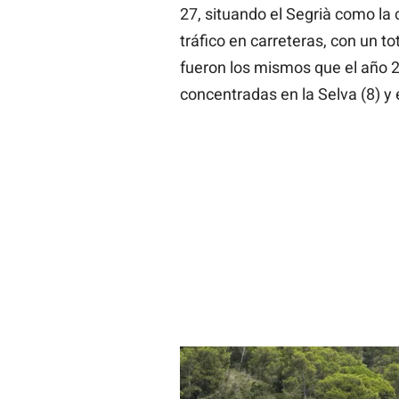
27, situando el Segrià como l
tráfico en carreteras, con un to
fueron los mismos que el año 2
concentradas en la Selva (8) y 