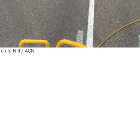
en la N-II / ACN