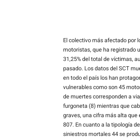
El colectivo más afectado por lo
motoristas, que ha registrado 
31,25% del total de víctimas,
pasado. Los datos del SCT mue
en todo el país los han protag
vulnerables como son 45 motoris
de muertes corresponden a viaj
furgoneta (8) mientras que cab
graves, una cifra más alta que e
807. En cuanto a la tipología 
siniestros mortales 44 se prod