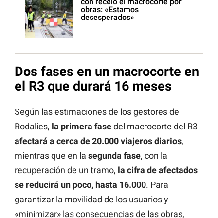
con recelo el macrocorte por
obras: «Estamos
desesperados»
Dos fases en un macrocorte en
el R3 que durará 16 meses
Según las estimaciones de los gestores de
Rodalies,
la primera fase
del macrocorte del R3
afectará a cerca de 20.000 viajeros diarios
,
mientras que en la
segunda fase
, con la
recuperación de un tramo,
la cifra de afectados
se reducirá un poco, hasta 16.000
. Para
garantizar la movilidad de los usuarios y
«minimizar» las consecuencias de las obras,