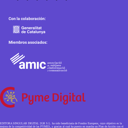
Con la colaboración:
Miembros asociados:
EDITORA SINGULAR DIGITAL 2GR S.L. ha sido beneficiaria de Fondos Europeos, cuyo objetivo es la
mejora de la competitividad de las PYMES, y gracias al cual ha puesto en marcha un Plan de Acción con el