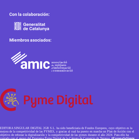
Con la colaboración:
Miembros asociados:
EDITORA SINGULAR DIGITAL 2GR S.L. ha sido beneficiaria de Fondos Europeos, cuyo objetivo es la
mejora de la competitividad de las PYMES, y gracias al cual ha puesto en marcha un Plan de Acción con el
objetivo de reforzar la digitalización y la competitividad de las pymes durante el año 2024. Para ello ha
contado con el apoyo del Programa Pyme Digital de la Cámara de Comercio de Terrassa.
#EuropaSeSiente