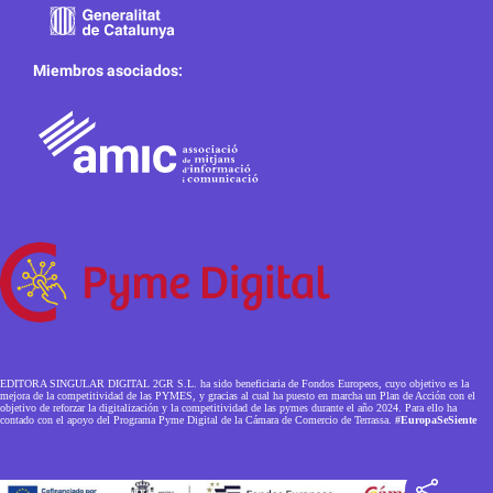
Miembros asociados:
EDITORA SINGULAR DIGITAL 2GR S.L. ha sido beneficiaria de Fondos Europeos, cuyo objetivo es la
mejora de la competitividad de las PYMES, y gracias al cual ha puesto en marcha un Plan de Acción con el
objetivo de reforzar la digitalización y la competitividad de las pymes durante el año 2024. Para ello ha
contado con el apoyo del Programa Pyme Digital de la Cámara de Comercio de Terrassa.
#EuropaSeSiente