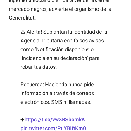
ingeniería social o bien para venderlas en el
mercado negro», advierte el organismo de la
Generalitat.
⚠️¡Alerta! Suplantan la identidad de la
Agencia Tributaria con falsos avisos
como ‘Notificación disponible’ o
‘Incidencia en su declaración’ para
robar tus datos.
Recuerda: Hacienda nunca pide
información a través de correos
electrónicos, SMS ni llamadas.
➕
https://t.co/vwXBSbomkK
pic.twitter.com/PuYBIftKm0