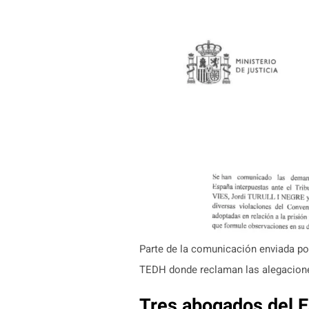
Parte de la comunicación enviada por
TEDH donde reclaman las alegacion
Tres abogados del 