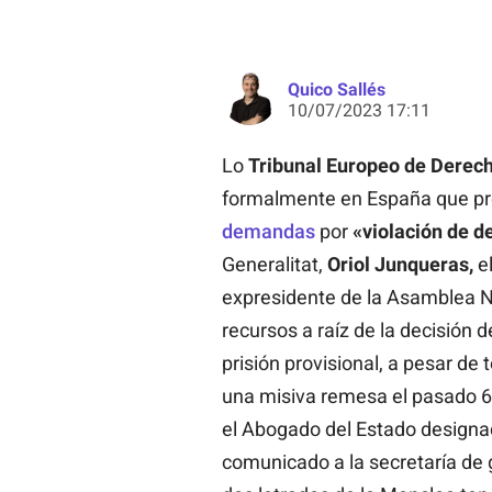
Quico Sallés
10/07/2023 17:11
Lo
Tribunal Europeo de Dere
formalmente en España que pre
demandas
por
«violación de d
Generalitat,
Oriol Junqueras,
el
expresidente de la Asamblea N
recursos a raíz de la decisión
prisión provisional, a pesar de 
una misiva remesa el pasado 6 
el Abogado del Estado designa
comunicado a la secretaría de 