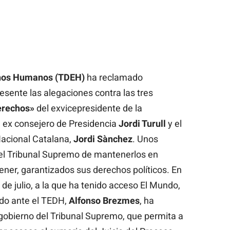
chos Humanos (TDEH)
ha reclamado
sente las alegaciones contra las tres
erechos»
del exvicepresidente de la
 ex consejero de Presidencia
Jordi Turull
y el
acional Catalana,
Jordi Sànchez
. Unos
 del Tribunal Supremo de mantenerlos en
tener, garantizados sus derechos políticos. En
de julio, a la que ha tenido acceso El Mundo,
do ante el TEDH,
Alfonso Brezmes
, ha
gobierno del Tribunal Supremo, que permita a