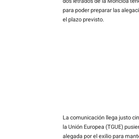
dos letrados de la Moncloa ten
para poder preparar las alegac
el plazo previsto.
La comunicación llega justo ci
la Unión Europea (TGUE) pusier
alegada por el exilio para ma