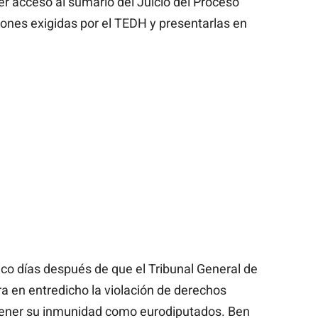
er acceso al sumario del Juicio del Proceso
iones exigidas por el TEDH y presentarlas en
nco días después de que el Tribunal General de
a en entredicho la violación de derechos
ntener su inmunidad como eurodiputados. Ben