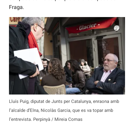
Fraga.
Lluís Puig, diputat de Junts per Catalunya, enraona amb
l’alcalde d’Elna, Nicolàs Garcia, que es va topar amb
l’entrevista. Perpinyà / Mireia Comas