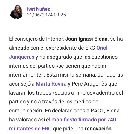
Ivet Nuñez
21/06/2024 09:25
El consejero de Interior,
Joan Ignasi Elena
, se ha
alineado con el expresidente de ERC
Oriol
Junqueras
y ha asegurado que las cuestiones
internas del partido «se tienen que hablar
internamente». Esta misma semana, Junqueras
aconsejó a
Marta Rovira
y Pere Aragonès que
lavaran los trapos «sucios o limpios» adentro del
partido y no a través de los medios de
comunicación. En declaraciones a RAC1, Elena
ha valorado así el
manifiesto firmado por 740
militantes de ERC
que pide una
renovación