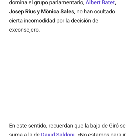
domina el grupo parlamentario,
Albert Batet
,
Josep Rius y Mònica Sales
, no han ocultado
cierta incomodidad por la decisión del
exconsejero.
En este sentido, recuerdan que la baja de Giró se
suma a la de
David Saldoni
. «No estamos para ir