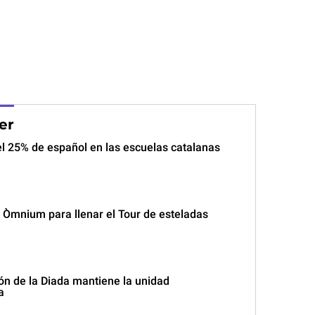
er
el 25% de español en las escuelas catalanas
i Òmnium para llenar el Tour de esteladas
ón de la Diada mantiene la unidad
a