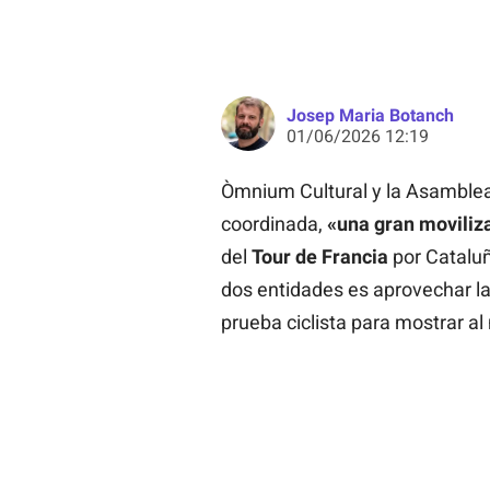
Josep Maria Botanch
01/06/2026 12:19
Òmnium Cultural y la Asamblea
coordinada,
«una gran moviliz
del
Tour de Francia
por Cataluña
dos entidades es aprovechar la
prueba ciclista para mostrar a