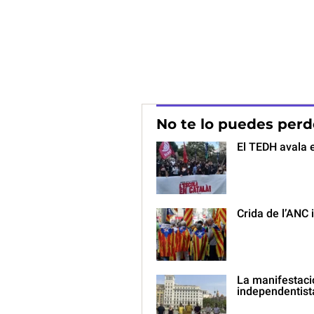
No te lo puedes perd
El TEDH avala 
Crida de l’ANC 
La manifestaci
independentist