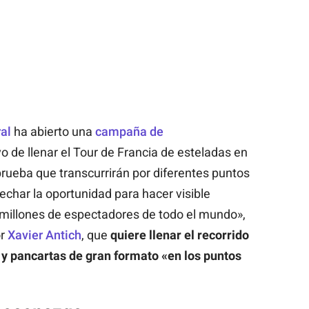
al
ha abierto una
campaña de
vo de llenar el Tour de Francia de esteladas en
prueba que transcurrirán por diferentes puntos
char la oportunidad para hacer visible
 millones de espectadores de todo el mundo»,
or
Xavier Antich
, que
quiere llenar el recorrido
y pancartas de gran formato «en los puntos