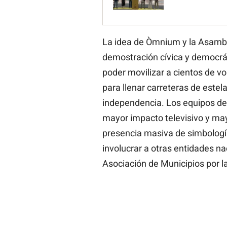
La idea de Òmnium y la Asamble
demostración cívica y democrát
poder movilizar a cientos de vol
para llenar carreteras de estel
independencia. Los equipos de 
mayor impacto televisivo y may
presencia masiva de simbologí
involucrar a otras entidades na
Asociación de Municipios por la