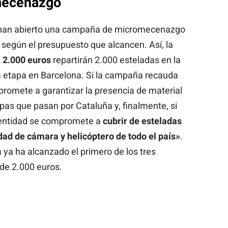
mecenazgo
o, han abierto una campaña de micromecenazgo
, según el presupuesto que alcancen. Así, la
n
2.000 euros
repartirán 2.000 esteladas en la
ra etapa en Barcelona. Si la campaña recauda
promete a garantizar la presencia de material
pas que pasan por Cataluña y, finalmente, si
a entidad se compromete a
cubrir de esteladas
dad de cámara y helicóptero de todo el país»
.
ya ha alcanzado el primero de los tres
de 2.000 euros.