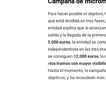
Campaña de micro
Para hacer posible el objetiv
que está dividida en tres fases
entidad explica que si alcanza
salida y la llegada de la prime
5.000 euros
, la entidad se com
independentista en las tres eta
se consiguen
12.000 euros
, l
«los tramos con mayor visibili
Hasta el momento, la campaña 
objetivos, y ha recaudado más 