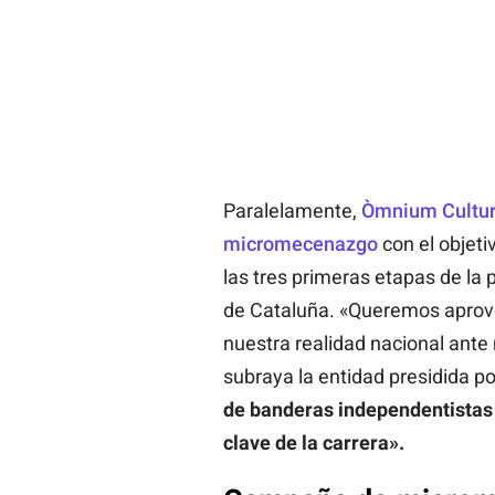
Paralelamente,
Òmnium Cultur
micromecenazgo
con el objeti
las tres primeras etapas de la 
de Cataluña. «Queremos aprove
nuestra realidad nacional ante
subraya la entidad presidida p
de banderas independentistas 
clave de la carrera».