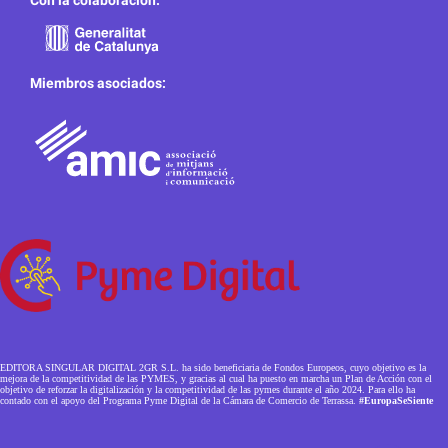
Con la colaboración:
Miembros asociados:
EDITORA SINGULAR DIGITAL 2GR S.L. ha sido beneficiaria de Fondos Europeos, cuyo objetivo es la
mejora de la competitividad de las PYMES, y gracias al cual ha puesto en marcha un Plan de Acción con el
objetivo de reforzar la digitalización y la competitividad de las pymes durante el año 2024. Para ello ha
contado con el apoyo del Programa Pyme Digital de la Cámara de Comercio de Terrassa.
#EuropaSeSiente