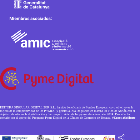
Miembros asociados:
EDITORA SINGULAR DIGITAL 2GR S.L. ha sido beneficiaria de Fondos Europeos, cuyo objetivo es la
mejora de la competitividad de las PYMES, y gracias al cual ha puesto en marcha un Plan de Acción con el
objetivo de reforzar la digitalización y la competitividad de las pymes durante el año 2024. Para ello ha
contado con el apoyo del Programa Pyme Digital de la Cámara de Comercio de Terrassa.
#EuropaSeSiente