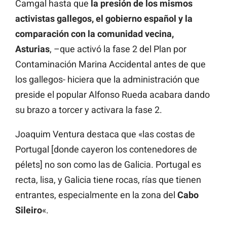
Camgal hasta que
la presión de los mismos
activistas gallegos, el gobierno español y la
comparación con la comunidad vecina,
Asturias
, –que activó la fase 2 del Plan por
Contaminación Marina Accidental antes de que
los gallegos- hiciera que la administración que
preside el popular Alfonso Rueda acabara dando
su brazo a torcer y activara la fase 2.
Joaquim Ventura destaca que «las costas de
Portugal [donde cayeron los contenedores de
pélets] no son como las de Galicia. Portugal es
recta, lisa, y Galicia tiene rocas, rías que tienen
entrantes, especialmente en la zona del
Cabo
Sileiro
«.