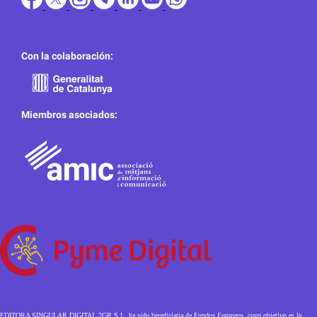
Con la colaboración:
Miembros asociados:
EDITORA SINGULAR DIGITAL 2GR S.L. ha sido beneficiaria de Fondos Europeos, cuyo objetivo es la