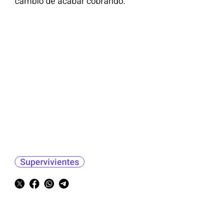
cambio de acabar cobrando.
Supervivientes