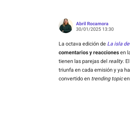
Abril Rocamora
30/01/2025 13:30
La octava edición de
La isla de
comentarios y reacciones
en l
tienen las parejas del
reality
. E
triunfa en cada emisión y ya h
convertido en
trending topic
ent