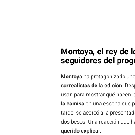
Montoya, el rey de 
seguidores del pro
Montoya
ha protagonizado uno
surrealistas de la edición
. Des
usan para mostrar qué hacen las
la camisa
en una escena que po
tarde, se acercó a la presenta
dos besos. Una reacción que h
querido explicar.