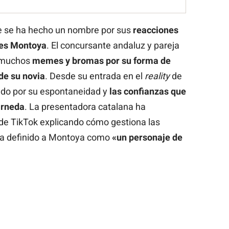
e se ha hecho un nombre por sus
reacciones
 es Montoya
. El concursante andaluz y pareja
e muchos
memes y bromas por su forma de
de su novia
. Desde su entrada en el
reality
de
do por su espontaneidad y
las confianzas que
arneda
. La presentadora catalana ha
l de TikTok explicando cómo gestiona las
ha definido a Montoya como
«un personaje de