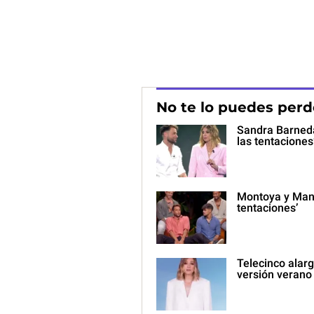
No te lo puedes perd
Sandra Barneda
las tentaciones
Montoya y Manue
tentaciones’
Telecinco alarg
versión verano