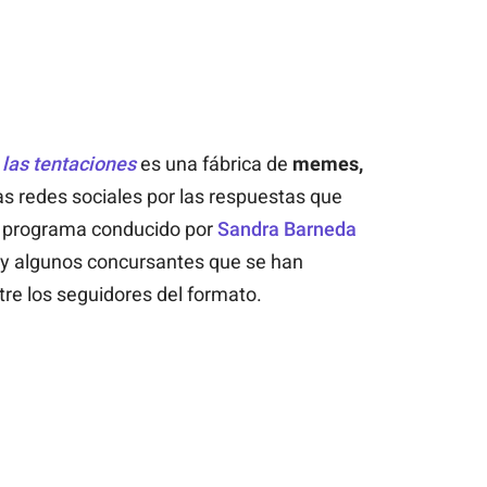
 las tentaciones
es una fábrica de
memes,
as redes sociales por las respuestas que
l programa conducido por
Sandra Barneda
ay algunos concursantes que se han
re los seguidores del formato.