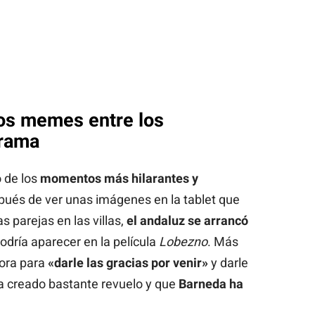
los memes entre los
grama
 de los
momentos más hilarantes y
pués de ver unas imágenes en la tablet que
 parejas en las villas,
el andaluz se arrancó
dría aparecer en la película
Lobezno
. Más
dora para
«darle las gracias por venir»
y darle
a creado bastante revuelo y que
Barneda ha