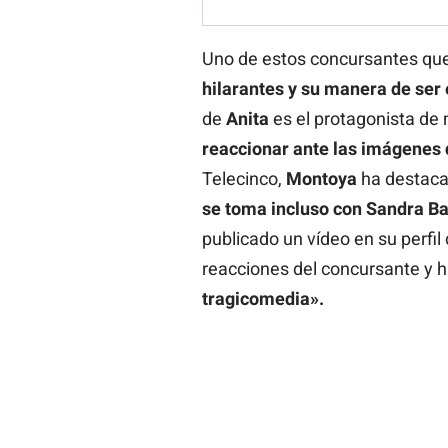
Uno de estos concursantes qu
hilarantes y su manera de ser
de
Anita
es el protagonista d
reaccionar ante las imágenes 
Telecinco,
Montoya
ha destaca
se toma incluso con Sandra B
publicado un vídeo en su perfi
reacciones del concursante y 
tragicomedia».