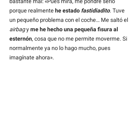
bastante mal: «Pues mira, me pondré serio
porque realmente
he estado
fastidiadito
. Tuve
un pequeño problema con el coche… Me saltó el
airbag
y
me he hecho una pequeña fisura al
esternón
, cosa que no me permite moverme. Si
normalmente ya no lo hago mucho, pues
imagínate ahora».