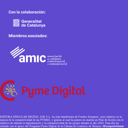
Con la colaboración:
Miembros asociados:
EDITORA SINGULAR DIGITAL 2GR S.L. ha sido beneficiaria de Fondos Europeos, cuyo objetivo es la
mejora de la competitividad de las PYMES, y gracias al cual ha puesto en marcha un Plan de Acción con el
objetivo de reforzar la digitalización y la competitividad de las pymes durante el año 2024. Para ello ha
contado con el apoyo del Programa Pyme Digital de la Cámara de Comercio de Terrassa.
#EuropaSeSiente