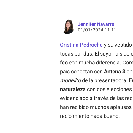
Jennifer Navarro
01/01/2024 11:11
Cristina Pedroche
y su vestido
todas bandas. El suyo ha sido e
feo
con mucha diferencia. Com
país conectan con
Antena 3
en 
modelito
de la presentadora. E
naturaleza
con dos elecciones
evidenciado a través de las re
han recibido muchos aplausos
recibimiento nada bueno.