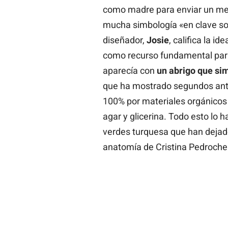
como madre para enviar un men
mucha simbología «en clave sos
diseñador,
Josie
, califica la i
como recurso fundamental para 
aparecía con
un abrigo que si
que ha mostrado segundos ante
100% por materiales orgánicos 
agar y glicerina. Todo esto lo
verdes turquesa que han dejad
anatomía de Cristina Pedroche