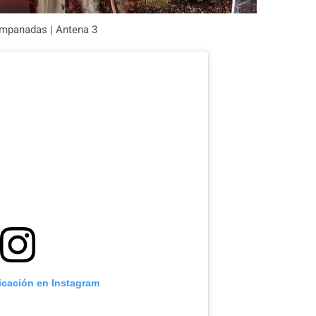
campanadas | Antena 3
icación en Instagram