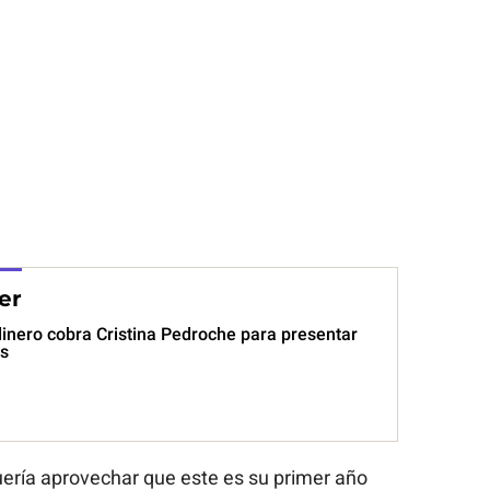
er
dinero cobra Cristina Pedroche para presentar
s
uería aprovechar que este es su primer año