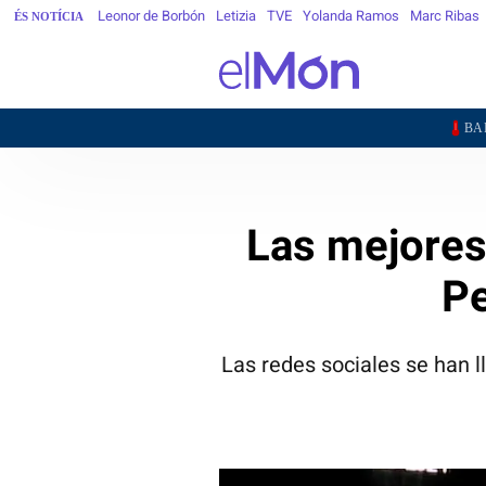
Leonor de Borbón
Letizia
TVE
Yolanda Ramos
Marc Ribas
ÉS NOTÍCIA
25,5°
BARCELONA
G
Las mejores
P
Las redes sociales se han l