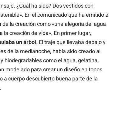
saje. ¿Cuál ha sido? Dos vestidos con
tenible». En el comunicado que ha emitido el
dea de la creación como «una alegoría del agua
la creación de vida». En primer lugar,
mulaba un árbol
. El traje que llevaba debajo y
s de la medianoche, había sido creado al
y biodegradables como el agua, gelatina,
 han modelado para crear un diseño en tonos
o a cuerpo descubierto buena parte de la
.