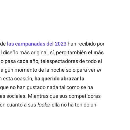
 de
las campanadas del 2023
han recibido por
l diseño más original, sí, pero también
el más
o pasa cada año, telespectadores de todo el
algún momento de la noche solo para ver
el
n esta ocasión,
ha querido abrazar la
 que no han gustado nada tal como se ha
des sociales. Mientras que sus competidoras
 en cuanto a sus
looks
, ella no ha tenido un