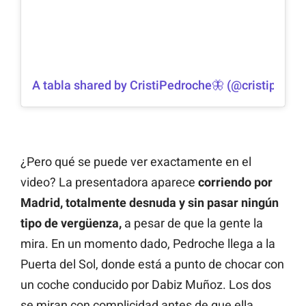
A tabla shared by CristiPedroche🦋 (@cristipedro
¿Pero qué se puede ver exactamente en el
video? La presentadora aparece
corriendo por
Madrid, totalmente desnuda y sin pasar ningún
tipo de vergüenza,
a pesar de que la gente la
mira. En un momento dado, Pedroche llega a la
Puerta del Sol, donde está a punto de chocar con
un coche conducido por Dabiz Muñoz. Los dos
se miran con complicidad antes de que ella