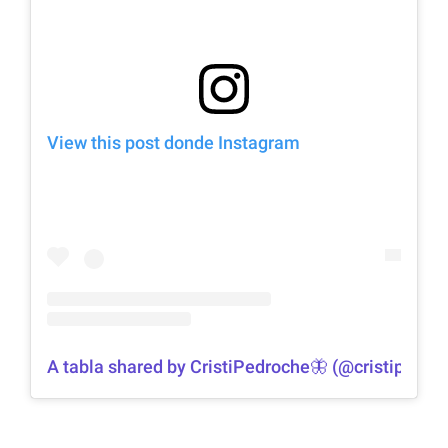
View this post donde Instagram
A tabla shared by CristiPedroche🦋 (@cristipedro