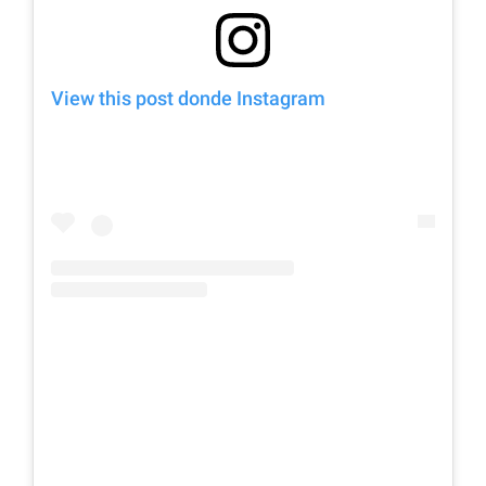
View this post donde Instagram