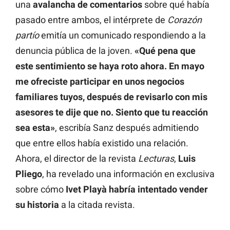
una
avalancha de comentarios
sobre qué había
pasado entre ambos, el intérprete de
Corazón
partío
emitía un comunicado respondiendo a la
denuncia pública de la joven.
«Qué pena que
este sentimiento se haya roto ahora. En mayo
me ofreciste participar en unos negocios
familiares tuyos, después de revisarlo con mis
asesores te dije que no. Siento que tu reacción
sea esta»
, escribía Sanz después admitiendo
que entre ellos había existido una relación.
Ahora, el director de la revista
Lecturas
,
Luis
Pliego
, ha revelado una información en exclusiva
sobre cómo
Ivet Playà habría intentado vender
su historia
a la citada revista.