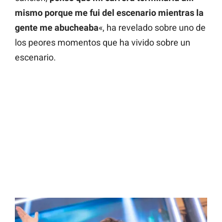
mismo porque me fui del escenario mientras la
gente me abucheaba
«, ha revelado sobre uno de
los peores momentos que ha vivido sobre un
escenario.