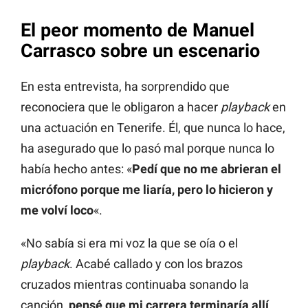
El peor momento de Manuel
Carrasco sobre un escenario
En esta entrevista, ha sorprendido que
reconociera que le obligaron a hacer
playback
en
una actuación en Tenerife. Él, que nunca lo hace,
ha asegurado que lo pasó mal porque nunca lo
había hecho antes: «
Pedí que no me abrieran el
micrófono porque me liaría, pero lo hicieron y
me volví loco
«.
«No sabía si era mi voz la que se oía o el
playback
. Acabé callado y con los brazos
cruzados mientras continuaba sonando la
canción,
pensé que mi carrera terminaría allí