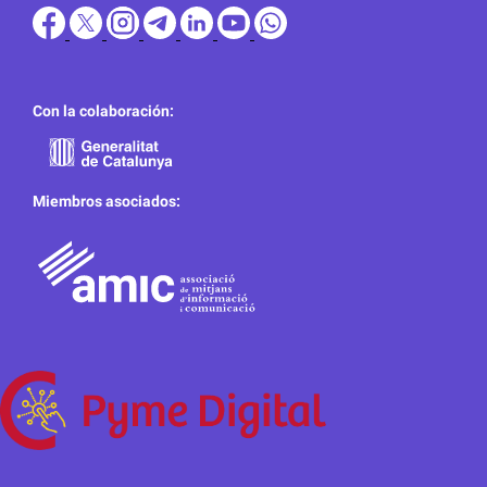
Con la colaboración:
Miembros asociados: