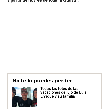
a partir de hoy, es de toda la ciudad
”.
No te lo puedes perder
Todas las fotos de las
vacaciones de lujo de Luis
Enrique y su familia