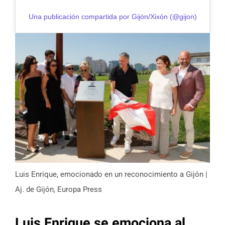
Una publicación compartida por Gijón/Xixón (@gijon)
Luis Enrique, emocionado en un reconocimiento a Gijón |
Aj. de Gijón, Europa Press
Luis Enrique se emociona al