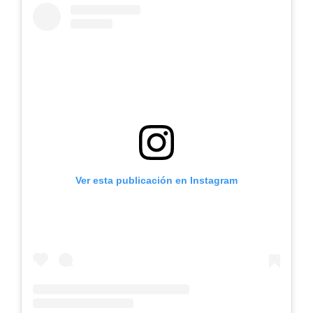
Ver esta publicación en Instagram