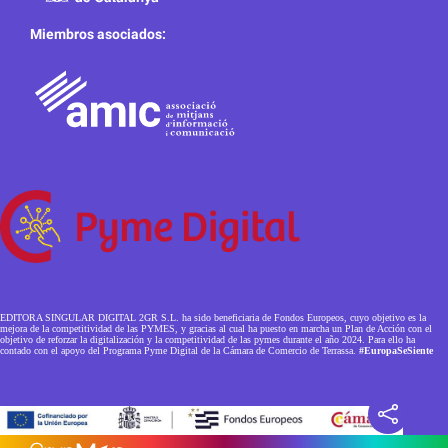
Miembros asociados:
EDITORA SINGULAR DIGITAL 2GR S.L. ha sido beneficiaria de Fondos Europeos, cuyo objetivo es la
mejora de la competitividad de las PYMES, y gracias al cual ha puesto en marcha un Plan de Acción con el
objetivo de reforzar la digitalización y la competitividad de las pymes durante el año 2024. Para ello ha
contado con el apoyo del Programa Pyme Digital de la Cámara de Comercio de Terrassa.
#EuropaSeSiente