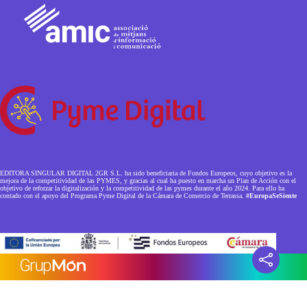
EDITORA SINGULAR DIGITAL 2GR S.L. ha sido beneficiaria de Fondos Europeos, cuyo objetivo es la
mejora de la competitividad de las PYMES, y gracias al cual ha puesto en marcha un Plan de Acción con el
objetivo de reforzar la digitalización y la competitividad de las pymes durante el año 2024. Para ello ha
contado con el apoyo del Programa Pyme Digital de la Cámara de Comercio de Terrassa.
#EuropaSeSiente