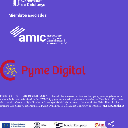
Miembros asociados:
EDITORA SINGULAR DIGITAL 2GR S.L. ha sido beneficiaria de Fondos Europeos, cuyo objetivo es la
mejora de la competitividad de las PYMES, y gracias al cual ha puesto en marcha un Plan de Acción con el
objetivo de reforzar la digitalización y la competitividad de las pymes durante el año 2024. Para ello ha
contado con el apoyo del Programa Pyme Digital de la Cámara de Comercio de Terrassa.
#EuropaSeSiente