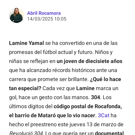
Abril Rocamora
14/03/2025 10:05
Lamine Yamal
se ha convertido en una de las
promesas del fútbol actual y futuro. Niños y
niñas se reflejan en
un joven de diecisiete años
que ha alcanzado récords históricos ante una
carrera que promete ser brillante.
¿Qué lo hace
tan especial?
Cada vez que
Lamine
marca un
gol, hace un gesto con las manos.
304
. Los
últimos dígitos del
código postal de Rocafonda,
el barrio de Mataró que lo vio nacer
.
3Cat
ha
hecho el preestreno este jueves 13 de marzo de
Revolució 304
. Lo que quería ser un
documental