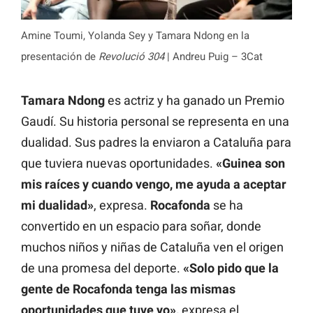
Amine Toumi, Yolanda Sey y Tamara Ndong en la
presentación de
Revolució 304
| Andreu Puig – 3Cat
Tamara Ndong
es actriz y ha ganado un Premio
Gaudí. Su historia personal se representa en una
dualidad. Sus padres la enviaron a Cataluña para
que tuviera nuevas oportunidades.
«Guinea son
mis raíces y cuando vengo, me ayuda a aceptar
mi dualidad»
, expresa.
Rocafonda
se ha
convertido en un espacio para soñar, donde
muchos niños y niñas de Cataluña ven el origen
de una promesa del deporte.
«Solo pido que la
gente de Rocafonda tenga las mismas
oportunidades que tuve yo»,
expresa el