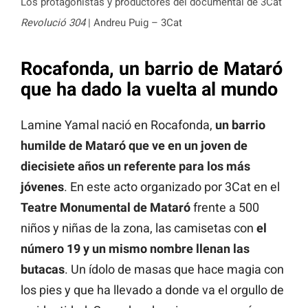
Los protagonistas y productores del documental de 3Cat
Revolució 304
| Andreu Puig – 3Cat
Rocafonda, un barrio de Mataró
que ha dado la vuelta al mundo
Lamine Yamal nació en Rocafonda,
un barrio
humilde de Mataró que ve en un joven de
diecisiete años un referente para los más
jóvenes
. En este acto organizado por 3Cat en el
Teatre Monumental de Mataró
frente a 500
niños y niñas de la zona, las camisetas con
el
número 19 y un mismo nombre llenan las
butacas
. Un ídolo de masas que hace magia con
los pies y que ha llevado a donde va el orgullo de