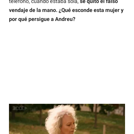
teléfono, cuando estaba sola,
se quitó el falso
vendaje de la mano.
¿Qué esconde esta mujer y
por qué persigue a Andreu?