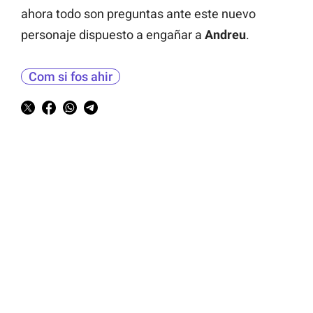
ahora todo son preguntas ante este nuevo
personaje dispuesto a engañar a
Andreu
.
Com si fos ahir