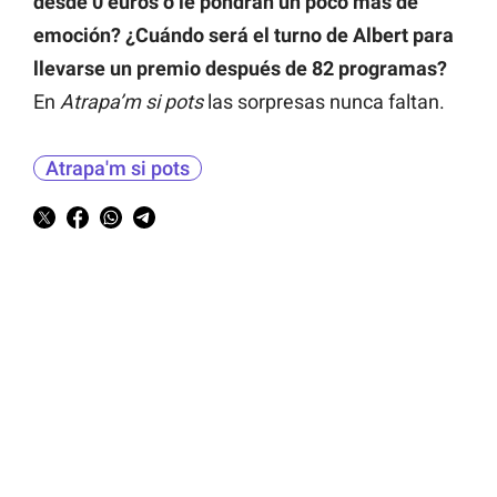
desde 0 euros o le pondrán un poco más de
emoción? ¿Cuándo será el turno de Albert para
llevarse un premio después de 82 programas?
En
Atrapa’m si pots
las sorpresas nunca faltan.
Atrapa'm si pots