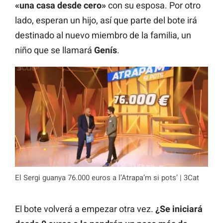
«una casa desde cero»
con su esposa. Por otro
lado, esperan un hijo, así que parte del bote irá
destinado al nuevo miembro de la familia, un
niño que se llamará
Genís
.
El Sergi guanya 76.000 euros a l’Atrapa’m si pots’ | 3Cat
El bote volverá a empezar otra vez.
¿Se iniciará