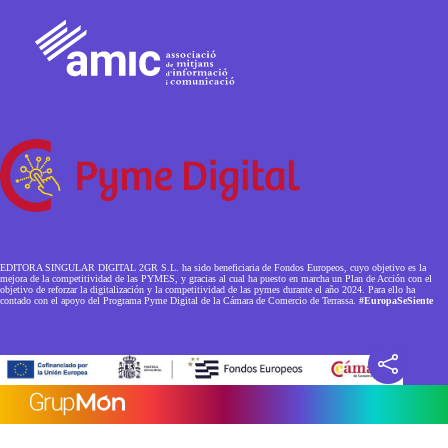
EDITORA SINGULAR DIGITAL 2GR S.L. ha sido beneficiaria de Fondos Europeos, cuyo objetivo es la
mejora de la competitividad de las PYMES, y gracias al cual ha puesto en marcha un Plan de Acción con el
objetivo de reforzar la digitalización y la competitividad de las pymes durante el año 2024. Para ello ha
contado con el apoyo del Programa Pyme Digital de la Cámara de Comercio de Terrassa.
#EuropaSeSiente