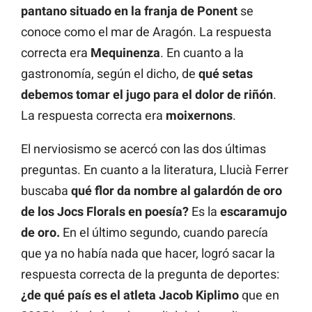
pantano situado en la franja de Ponent
se
conoce como el mar de Aragón. La respuesta
correcta era
Mequinenza
. En cuanto a la
gastronomía, según el dicho, de
qué setas
debemos tomar el jugo para el dolor de riñón
.
La respuesta correcta era
moixernons
.
El nerviosismo se acercó con las dos últimas
preguntas. En cuanto a la literatura, Llucià Ferrer
buscaba
qué flor da nombre al galardón de oro
de los Jocs Florals en poesía?
Es la
escaramujo
de oro.
En el último segundo, cuando parecía
que ya no había nada que hacer, logró sacar la
respuesta correcta de la pregunta de deportes:
¿de qué país es el atleta Jacob Kiplimo
que en