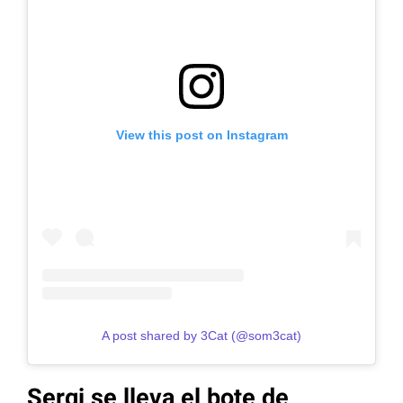
View this post on Instagram
A post shared by 3Cat (@som3cat)
Sergi se lleva el bote de