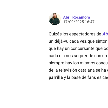
Abril Rocamora
17/09/2025 16:47
Quizás los espectadores de
At
un déjà-vu cada vez que sinto
que hay un concursante que o
cada día nos sorprende con un 
siempre hay los mismos concur
de la televisión catalana se ha
parrilla
y la base de fans es c