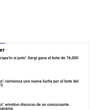
er
rapa’m si pots’: Sergi gana el bote de 76,000
ts’: comienza una nueva lucha por el bote del
V3
ts’: emotivo discurso de un concursante
programa