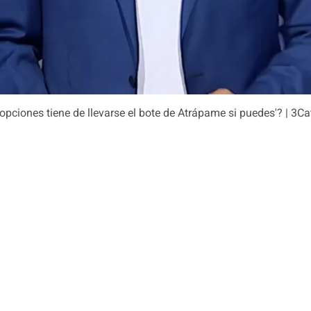
pciones tiene de llevarse el bote de Atrápame si puedes'? | 3Ca