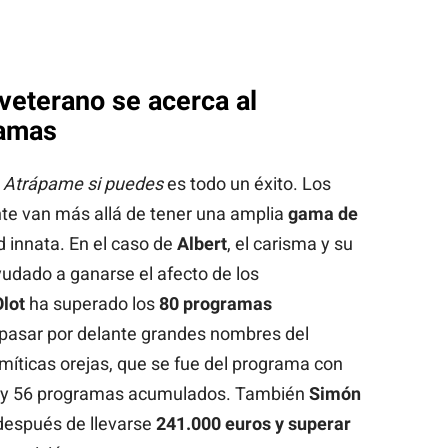
veterano se acerca al
ramas
n
Atrápame si puedes
es todo un éxito. Los
te van más allá de tener una amplia
gama de
d innata. En el caso de
Albert
, el carisma y su
udado a ganarse el afecto de los
Olot
ha superado los
80 programas
 pasar por delante grandes nombres del
míticas orejas, que se fue del programa con
 y 56 programas acumulados. También
Simón
 después de llevarse
241.000 euros y superar