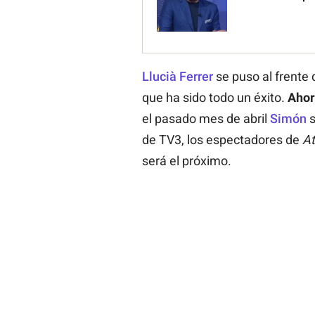
Llucià Ferrer
se puso al frente 
que ha sido todo un éxito.
Ahor
el pasado mes de abril
Simón
s
de TV3, los espectadores de
A
será el próximo.