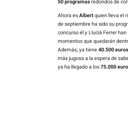
50 programas
redondos de com
Ahora es
Albert
quien lleva el 
de septiembre ha sido su prog
concurso él y Llucià Ferrer ha
momentos que quedarán dentro 
Además, ya tiene
40.500 euro
más jugosa a la espera de saber
ya ha llegado a los
75.000 euro