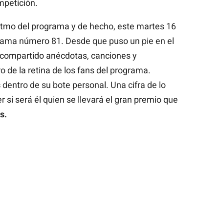
petición.
ritmo del programa y de hecho, este martes 16
rama número 81. Desde que puso un pie en el
n compartido anécdotas, canciones y
de la retina de los fans del programa.
s
dentro de su bote personal. Una cifra de lo
 si será él quien se llevará el gran premio que
s.