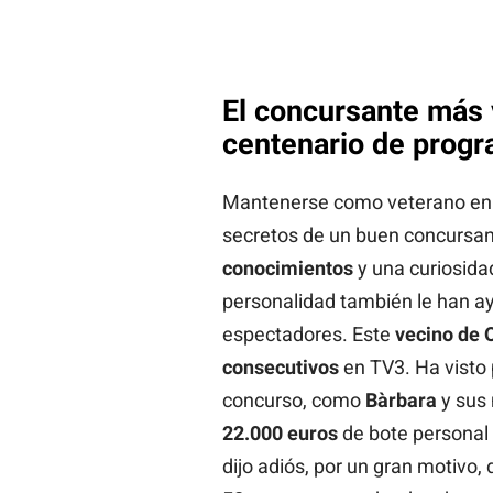
El concursante más 
centenario de prog
Mantenerse como veterano e
secretos de un buen concursan
conocimientos
y una curiosida
personalidad también le han ay
espectadores. Este
vecino de 
consecutivos
en TV3. Ha visto
concurso, como
Bàrbara
y sus 
22.000 euros
de bote personal
dijo adiós, por un gran motivo,