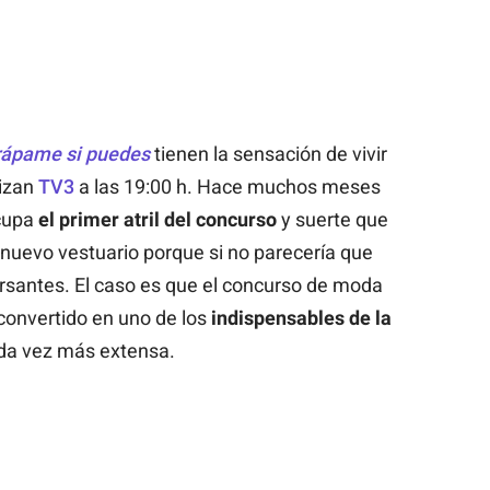
rápame si puedes
tienen la sensación de vivir
nizan
TV3
a las 19:00 h. Hace muchos meses
cupa
el primer atril del concurso
y suerte que
nuevo vestuario porque si no parecería que
santes. El caso es que el concurso de moda
 convertido en uno de los
indispensables de la
ada vez más extensa.