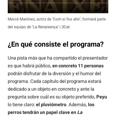
Mercè Martínez, actriz de ‘Com si fos ahir’, formará parte
del equipo de ‘La Renaixença’ | 3Cat
¿En qué consiste el programa?
Una pista más que ha compartido el presentador
es que habrá público,
en concreto 11 personas
podrán disfrutar de la diversión y el humor del
programa. Cada capítulo del programa estará
dedicado a un objeto en concreto y ante la
pregunta sobre cuál es su objeto preferido,
Peyu
lo tiene claro:
el pluviómetro
. Además,
los
perros tendrán un papel clave en
La