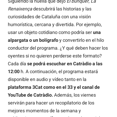
Siguiendo la huella que dejó
El búnquer
,
La
Renaixença
descubrirá las historias y las
curiosidades de Cataluña con una visión
humorística, cercana y divertida. Por ejemplo,
usar un objeto cotidiano como podría ser
una
alpargata o un bolígrafo
y convertirlo en el hilo
conductor del programa. ¿Y qué deben hacer los
oyentes si no quieren perderse este formato?
Cada día
se podrá escuchar en Catràdio a las
12:00
h. A continuación, el programa estará
disponible en audio y vídeo tanto en la
plataforma 3Cat como en el 33 y el canal de
YouTube de Catràdio.
Además, los viernes
servirán para hacer un recopilatorio de los
mejores momentos de la semana y