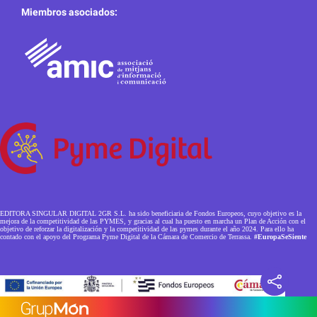
Miembros asociados:
EDITORA SINGULAR DIGITAL 2GR S.L. ha sido beneficiaria de Fondos Europeos, cuyo objetivo es la
mejora de la competitividad de las PYMES, y gracias al cual ha puesto en marcha un Plan de Acción con el
objetivo de reforzar la digitalización y la competitividad de las pymes durante el año 2024. Para ello ha
contado con el apoyo del Programa Pyme Digital de la Cámara de Comercio de Terrassa.
#EuropaSeSiente