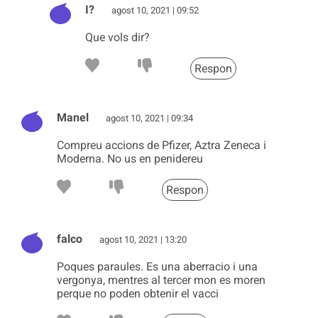
I?
agost 10, 2021 | 09:52
Que vols dir?
Respon
Manel
agost 10, 2021 | 09:34
Compreu accions de Pfizer, Aztra Zeneca i
Moderna. No us en penidereu
Respon
falco
agost 10, 2021 | 13:20
Poques paraules. Es una aberracio i una
vergonya, mentres al tercer mon es moren
perque no poden obtenir el vacci