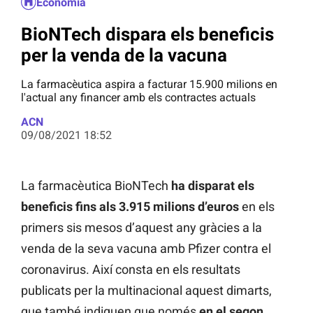
Economia
BioNTech dispara els beneficis
per la venda de la vacuna
La farmacèutica aspira a facturar 15.900 milions en
l'actual any financer amb els contractes actuals
ACN
09/08/2021 18:52
La farmacèutica BioNTech
ha disparat els
beneficis fins als 3.915 milions d’euros
en els
primers sis mesos d’aquest any gràcies a la
venda de la seva vacuna amb Pfizer contra el
coronavirus. Així consta en els resultats
publicats per la multinacional aquest dimarts,
que també indiquen que només
en el segon