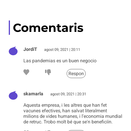
Comentaris
JordiT
agost 09, 2021 | 20:11
Las pandemias es un buen negocio
Respon
skamarla
agost 09, 2021 | 20:31
Aquesta empresa, i les altres que han fet
vacunes efectives, han salvat literalment
milions de vides humanes, i l'economia mundial
de retruc. Trobo molt bé que se'n beneficiïn.