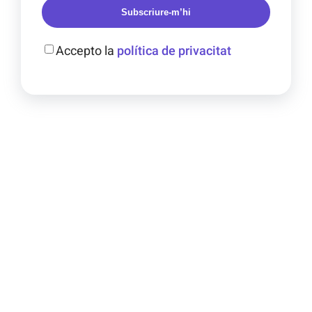
Subscriure-m’hi
Accepto la
política de privacitat