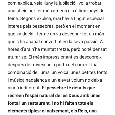
com explica, veia lluny la jubilació i volia trobar
una afició per fer més amens els últims anys de
feina. Segons explica, mai havia tingut especial
interès pels pessebres, però en el moment en
què va decidir fer-ne un va descobrir tot un món
que s’ha acabat convertint en la seva passió. A
hores d’ara n’ha muntat tretze, però no té pensat
aturar-se. El més impressionant es descobreix
després de travessar la porta del carrer. Una
combinació de llums, un volcà, unes petites fonts
i música nadalenca a un elevat volum no deixa
ningú indiferent. E
l pessebre té detalls que
recreen l’espai natural de les Deus amb unes
fonts i un restaurant, i no hi falten tots els
elements típics: el naixement, els Reis, una