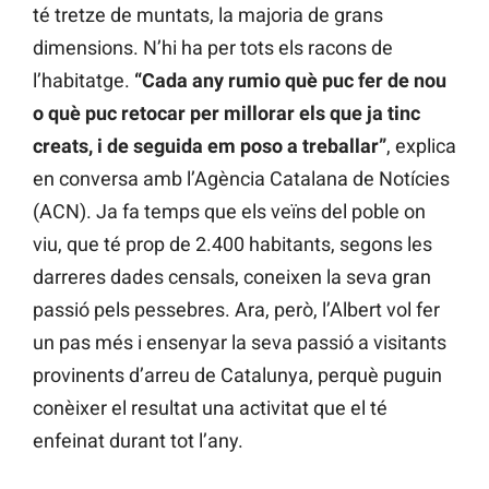
té tretze de muntats, la majoria de grans
dimensions. N’hi ha per tots els racons de
l’habitatge.
“Cada any rumio què puc fer de nou
o què puc retocar per millorar els que ja tinc
creats, i de seguida em poso a treballar”
, explica
en conversa amb l’Agència Catalana de Notícies
(ACN). Ja fa temps que els veïns del poble on
viu, que té prop de 2.400 habitants, segons les
darreres dades censals, coneixen la seva gran
passió pels pessebres. Ara, però, l’Albert vol fer
un pas més i ensenyar la seva passió a visitants
provinents d’arreu de Catalunya, perquè puguin
conèixer el resultat una activitat que el té
enfeinat durant tot l’any.