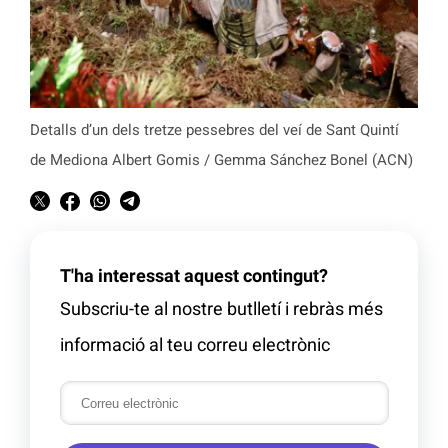
Detalls d’un dels tretze pessebres del veí de Sant Quintí
de Mediona Albert Gomis / Gemma Sánchez Bonel (ACN)
T'ha interessat aquest contingut?
Subscriu-te al nostre butlletí i rebràs més
informació al teu correu electrònic