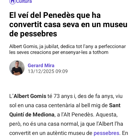
Cultura
El veí del Penedès que ha
convertit casa seva en un museu
de pessebres
Albert Gomis, ja jubilat, dedica tot l'any a perfeccionar
les seves creacions per ensenyar-les a tothom
Gerard Mira
13/12/2025 09:09
L’
Albert Gomis
té 73 anys i, des de fa anys, viu
sol en una casa centenària al bell mig de
Sant
Quintí de Mediona
, a l’Alt Penedès. Aquesta,
però, no és una casa normal, ja que l’Albert l’ha
convertit en un autèntic museu de
pessebres
. En