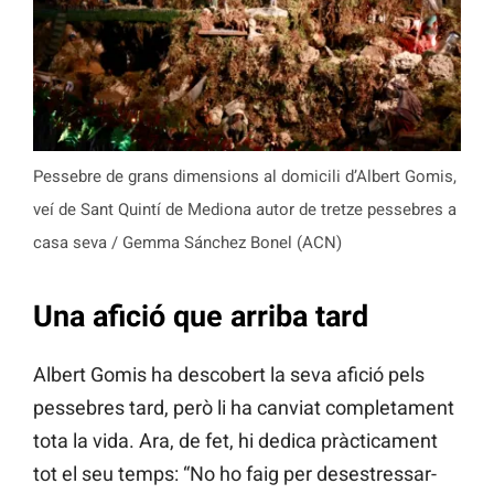
Pessebre de grans dimensions al domicili d’Albert Gomis,
veí de Sant Quintí de Mediona autor de tretze pessebres a
casa seva / Gemma Sánchez Bonel (ACN)
Una afició que arriba tard
Albert Gomis ha descobert la seva afició pels
pessebres tard, però li ha canviat completament
tota la vida. Ara, de fet, hi dedica pràcticament
tot el seu temps: “No ho faig per desestressar-