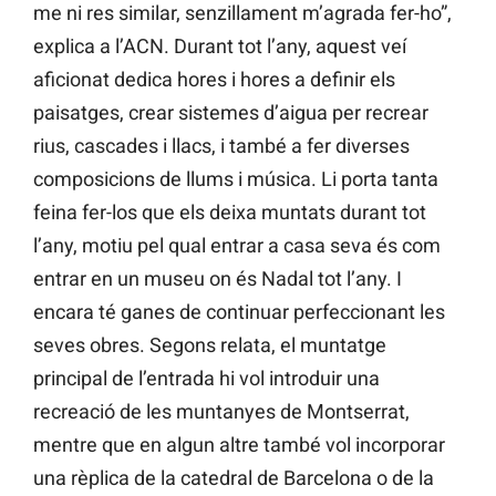
me ni res similar, senzillament m’agrada fer-ho”,
explica a l’ACN. Durant tot l’any, aquest veí
aficionat dedica hores i hores a definir els
paisatges, crear sistemes d’aigua per recrear
rius, cascades i llacs, i també a fer diverses
composicions de llums i música. Li porta tanta
feina fer-los que els deixa muntats durant tot
l’any, motiu pel qual entrar a casa seva és com
entrar en un museu on és Nadal tot l’any. I
encara té ganes de continuar perfeccionant les
seves obres. Segons relata, el muntatge
principal de l’entrada hi vol introduir una
recreació de les muntanyes de Montserrat,
mentre que en algun altre també vol incorporar
una rèplica de la catedral de Barcelona o de la