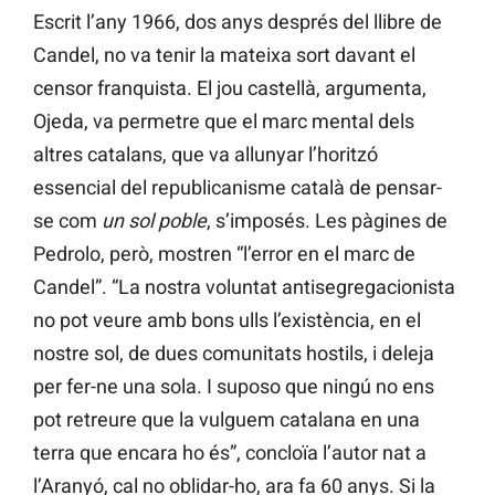
Escrit l’any 1966, dos anys després del llibre de
Candel, no va tenir la mateixa sort davant el
censor franquista. El jou castellà, argumenta,
Ojeda, va permetre que el marc mental dels
altres catalans, que va allunyar l’horitzó
essencial del republicanisme català de pensar-
se com
un sol poble
, s’imposés. Les pàgines de
Pedrolo, però, mostren “l’error en el marc de
Candel”. “La nostra voluntat antisegregacionista
no pot veure amb bons ulls l’existència, en el
nostre sol, de dues comunitats hostils, i deleja
per fer-ne una sola. I suposo que ningú no ens
pot retreure que la vulguem catalana en una
terra que encara ho és”, concloïa l’autor nat a
l’Aranyó, cal no oblidar-ho, ara fa 60 anys. Si la