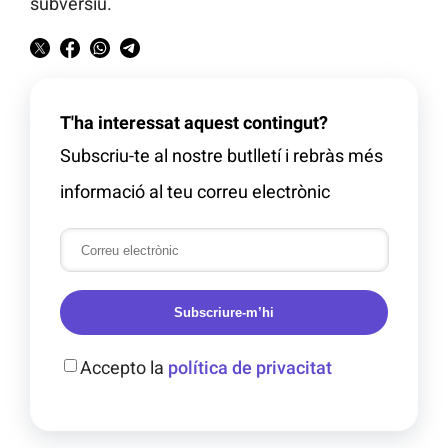
subversiu.
T'ha interessat aquest contingut?
Subscriu-te al nostre butlletí i rebràs més
informació al teu correu electrònic
Subscriure-m’hi
Accepto la
política de privacitat