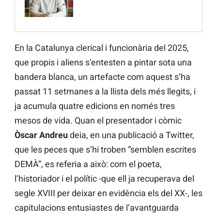
En la Catalunya clerical i funcionària del 2025,
que propis i aliens s’entesten a pintar sota una
bandera blanca, un artefacte com aquest s’ha
passat 11 setmanes a la llista dels més llegits, i
ja acumula quatre edicions en només tres
mesos de vida. Quan el presentador i còmic
Òscar
Andreu
deia, en una publicació a Twitter,
que les peces que s’hi troben “semblen escrites
DEMÀ”, es referia a això: com el poeta,
l’historiador i el polític -que ell ja recuperava del
segle XVIII per deixar en evidència els del XX-, les
capitulacions entusiastes de l’avantguarda