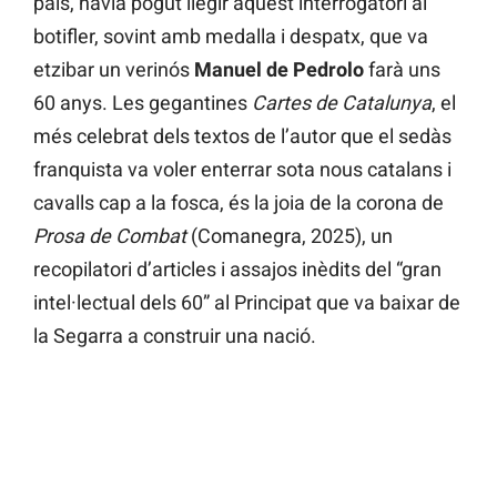
país, havia pogut llegir aquest interrogatori al
botifler, sovint amb medalla i despatx, que va
etzibar un verinós
Manuel de Pedrolo
farà uns
60 anys. Les gegantines
Cartes de Catalunya
, el
més celebrat dels textos de l’autor que el sedàs
franquista va voler enterrar sota nous catalans i
cavalls cap a la fosca, és la joia de la corona de
Prosa de Combat
(Comanegra, 2025), un
recopilatori d’articles i assajos inèdits del “gran
intel·lectual dels 60” al Principat que va baixar de
la Segarra a construir una nació.