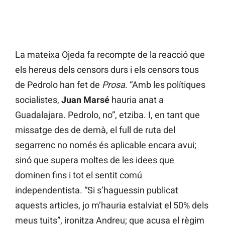
La mateixa Ojeda fa recompte de la reacció que
els hereus dels censors durs i els censors tous
de Pedrolo han fet de
Prosa
. “Amb les polítiques
socialistes,
Juan
Marsé
hauria anat a
Guadalajara. Pedrolo, no”, etziba. I, en tant que
missatge des de demà, el full de ruta del
segarrenc no només és aplicable encara avui;
sinó que supera moltes de les idees que
dominen fins i tot el sentit comú
independentista. “Si s’haguessin publicat
aquests articles, jo m’hauria estalviat el 50% dels
meus tuits”, ironitza Andreu; que acusa el règim