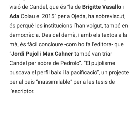
visió de Candel, que és “la de
Brigitte
Vasallo
i
Ada
Colau el 2015″ per a Ojeda, ha sobreviscut,
és perquè les institucions l’han volgut, també en
democràcia. Des del demà, i amb els textos a la
mà, és fàcil concloure -com ho fa l’editora- que
“
Jordi
Pujol
i
Max
Cahner
també van triar
Candel per sobre de Pedrolo”. “El pujolisme
buscava el perfil baix i la pacificació”, un projecte
per al país “inassimilable” per a les tesis de
l’escriptor.