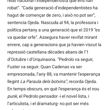
relat nacional i independentista que ens han
robat”. “Cada generació d’independentistes ha
hagut de començar de zero, i això no pot ser”,
sentencia Ojeda. Nascuda al 94, la professora i
política pertany a una generació que el 2019 “es
va quedar orfe”. Assegura haver revifat mirant
enrere, cap a generacions que ja havien viscut la
repressió castellana dècades abans de l’1
d’Octubre i d’Urquinaona. “Pedrolo va seguir,
Fuster va seguir. Quan Cadenas va ser
empresonada, l’any 88, va mantenir l’esperança
llegint
La Paraula dels botxins”
, recorda Ojeda.
En temps obscurs, en què l’esperança és el nou
punk
, el Pedrolo pensador -i el novel·lista, i
l’articulista, i el dramaturg- no pot ser més