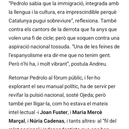
“Pedrolo sabia que la immigració, integrada amb
la llengua i la cultura, era imprescindible perquè
Catalunya pugui sobreviure”, reflexiona. També
contra els cantors de la derrota que fa anys que
volen una fi de cicle; però que xoquen contra una
aspiració nacional tossuda. “Una de les feines de
l’espanyolisme era dir-me que no tenim gent.
Però n’hi ha, i molt vibrant”, postula Andreu.
Retornar Pedrolo al fòrum públic, i fer-ho
explorant el seu manual polític, ha de servir per
revifar la pulsió nacional, sosté Ojeda; però
també per lligar-la, com ho estava el mateix
intel·lectual -i
Joan Fuster
, i
Maria Mercè
Marçal
, i
Núria Cadenas
, i tants altres- al “fil del