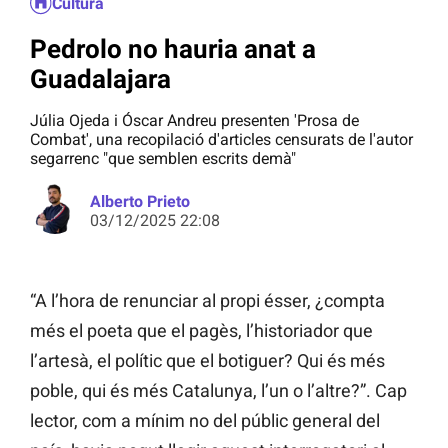
Cultura
Pedrolo no hauria anat a
Guadalajara
Júlia Ojeda i Óscar Andreu presenten 'Prosa de
Combat', una recopilació d'articles censurats de l'autor
segarrenc "que semblen escrits demà"
Alberto Prieto
03/12/2025 22:08
“A l’hora de renunciar al propi ésser, ¿compta
més el poeta que el pagès, l’historiador que
l’artesà, el polític que el botiguer? Qui és més
poble, qui és més Catalunya, l’un o l’altre?”. Cap
lector, com a mínim no del públic general del