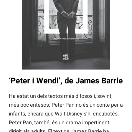
‘Peter i Wendi’, de James Barrie
Ha estat un dels textos més difosos i, sovint,
més poc entesos. Peter Pan no és un conte per a
infants, encara que Walt Disney s’hi encabotés.
Peter Pan, també, és un drama impertinent
dirigit als adults. El text de James Barrie ha