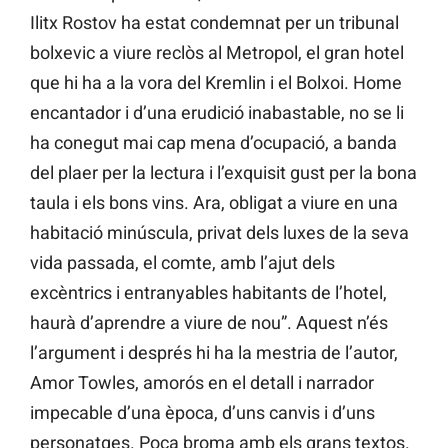
Ilitx Rostov ha estat condemnat per un tribunal
bolxevic a viure reclòs al Metropol, el gran hotel
que hi ha a la vora del Kremlin i el Bolxoi. Home
encantador i d’una erudició inabastable, no se li
ha conegut mai cap mena d’ocupació, a banda
del plaer per la lectura i l’exquisit gust per la bona
taula i els bons vins. Ara, obligat a viure en una
habitació minúscula, privat dels luxes de la seva
vida passada, el comte, amb l’ajut dels
excèntrics i entranyables habitants de l’hotel,
haurà d’aprendre a viure de nou”. Aquest n’és
l’argument i després hi ha la mestria de l’autor,
Amor Towles, amorós en el detall i narrador
impecable d’una època, d’uns canvis i d’uns
personatges. Poca broma amb els grans textos.