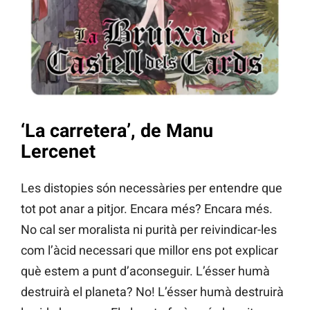
‘La carretera’, de Manu
Lercenet
Les distopies són necessàries per entendre que
tot pot anar a pitjor. Encara més? Encara més.
No cal ser moralista ni purità per reivindicar-les
com l’àcid necessari que millor ens pot explicar
què estem a punt d’aconseguir. L’ésser humà
destruirà el planeta? No! L’ésser humà destruirà