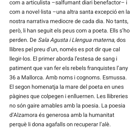
com a articulista –salfumant diari benefactor– i
com a novel·lista –una altra santa excepció en la
nostra narrativa mediocre de cada dia. No tants,
però, li han seguit els peus com a poeta. Ells s’ho
perden. De
Sala Agusta i Llengua materna,
dos
llibres pel preu d’un, només es pot dir que cal
llegir-los. El primer aborda l’estesa de sang i
patiment que van fer els rebels franquistes l’any
36 a Mallorca. Amb noms i cognoms. Esmussa.
El segon homenatja la mare del poeta en unes
pàgines que colpegen i enlluernen. Les llibreries
no són gaire amables amb la poesia. La poesia
d’Alzamora és generosa amb la humanitat
perquè li dona agafalls on recuperar l’alè.