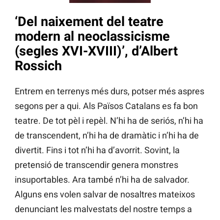
‘Del naixement del teatre
modern al neoclassicisme
(segles XVI-XVIII)’, d’Albert
Rossich
Entrem en terrenys més durs, potser més aspres
segons per a qui. Als Països Catalans es fa bon
teatre. De tot pèl i repèl. N’hi ha de seriós, n’hi ha
de transcendent, n’hi ha de dramàtic i n’hi ha de
divertit. Fins i tot n’hi ha d’avorrit. Sovint, la
pretensió de transcendir genera monstres
insuportables. Ara també n’hi ha de salvador.
Alguns ens volen salvar de nosaltres mateixos
denunciant les malvestats del nostre temps a