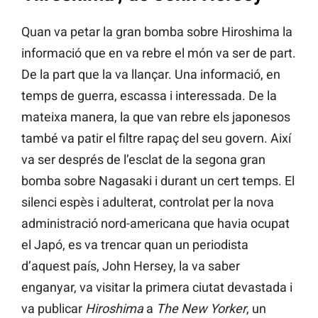
Quan va petar la gran bomba sobre Hiroshima la
informació que en va rebre el món va ser de part.
De la part que la va llançar. Una informació, en
temps de guerra, escassa i interessada. De la
mateixa manera, la que van rebre els japonesos
també va patir el filtre rapaç del seu govern. Així
va ser després de l’esclat de la segona gran
bomba sobre Nagasaki i durant un cert temps. El
silenci espès i adulterat, controlat per la nova
administració nord-americana que havia ocupat
el Japó, es va trencar quan un periodista
d’aquest país, John Hersey, la va saber
enganyar, va visitar la primera ciutat devastada i
va publicar
Hiroshima
a
The New Yorker
, un