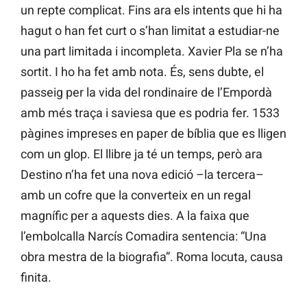
un repte complicat. Fins ara els intents que hi ha
hagut o han fet curt o s’han limitat a estudiar-ne
una part limitada i incompleta. Xavier Pla se n’ha
sortit. I ho ha fet amb nota. És, sens dubte, el
passeig per la vida del rondinaire de l’Empordà
amb més traça i saviesa que es podria fer. 1533
pàgines impreses en paper de bíblia que es lligen
com un glop. El llibre ja té un temps, però ara
Destino n’ha fet una nova edició –la tercera–
amb un cofre que la converteix en un regal
magnífic per a aquests dies. A la faixa que
l’embolcalla Narcís Comadira sentencia: “Una
obra mestra de la biografia”. Roma locuta, causa
finita.