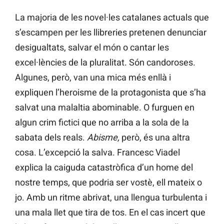
La majoria de les novel·les catalanes actuals que
s’escampen per les llibreries pretenen denunciar
desigualtats, salvar el món o cantar les
excel·lències de la pluralitat. Són candoroses.
Algunes, però, van una mica més enllà i
expliquen l’heroisme de la protagonista que s’ha
salvat una malaltia abominable. O furguen en
algun crim fictici que no arriba a la sola de la
sabata dels reals.
Abisme,
però, és una altra
cosa. L’excepció la salva. Francesc Viadel
explica la caiguda catastròfica d’un home del
nostre temps, que podria ser vostè, ell mateix o
jo. Amb un ritme abrivat, una llengua turbulenta i
una mala llet que tira de tos. En el cas incert que