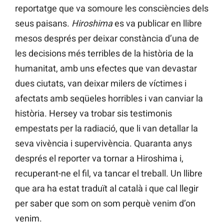
reportatge que va somoure les consciències dels
seus paisans.
Hiroshima
es va publicar en llibre
mesos després per deixar constància d’una de
les decisions més terribles de la història de la
humanitat, amb uns efectes que van devastar
dues ciutats, van deixar milers de víctimes i
afectats amb seqüeles horribles i van canviar la
història. Hersey va trobar sis testimonis
empestats per la radiació, que li van detallar la
seva vivència i supervivència. Quaranta anys
després el reporter va tornar a Hiroshima i,
recuperant-ne el fil, va tancar el treball. Un llibre
que ara ha estat traduït al català i que cal llegir
per saber que som on som perquè venim d’on
venim.