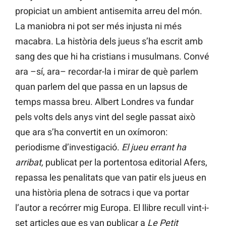
propiciat un ambient antisemita arreu del món.
La maniobra ni pot ser més injusta ni més
macabra. La història dels jueus s’ha escrit amb
sang des que hi ha cristians i musulmans. Convé
ara –sí, ara– recordar-la i mirar de què parlem
quan parlem del que passa en un lapsus de
temps massa breu. Albert Londres va fundar
pels volts dels anys vint del segle passat això
que ara s’ha convertit en un oxímoron:
periodisme d’investigació.
El jueu errant ha
arribat,
publicat per la portentosa editorial Afers,
repassa les penalitats que van patir els jueus en
una història plena de sotracs i que va portar
l’autor a recórrer mig Europa. El llibre recull vint-i-
set articles que es van publicar a
Le Petit