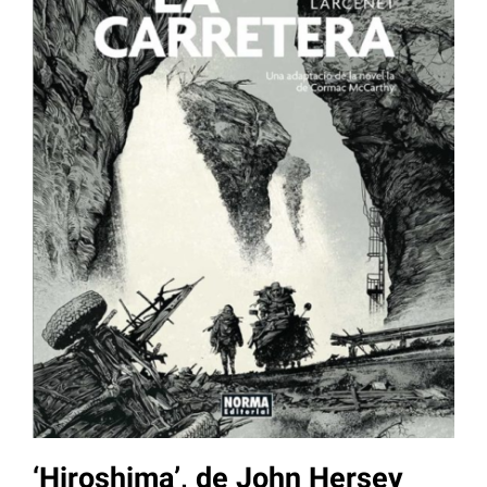
‘Hiroshima’, de John Hersey