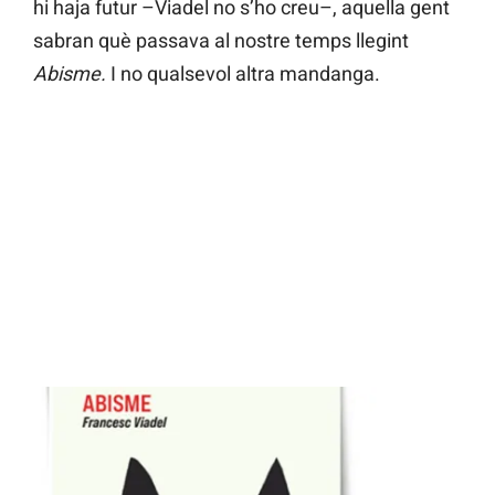
hi haja futur –Viadel no s’ho creu–, aquella gent
sabran què passava al nostre temps llegint
Abisme.
I no qualsevol altra mandanga.