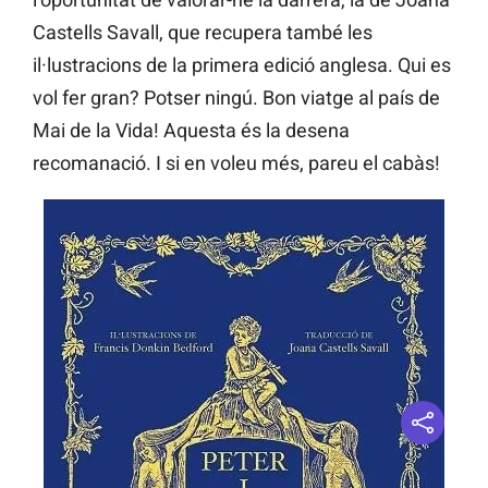
Castells Savall, que recupera també les
il·lustracions de la primera edició anglesa. Qui es
vol fer gran? Potser ningú. Bon viatge al país de
Mai de la Vida! Aquesta és la desena
recomanació. I si en voleu més, pareu el cabàs!