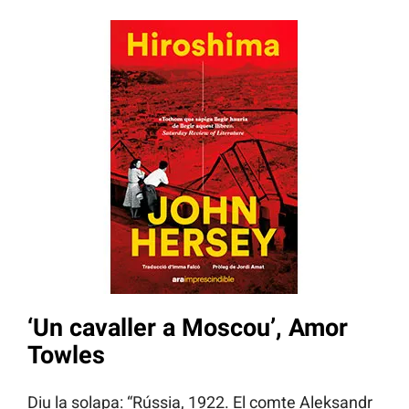
‘Un cavaller a Moscou’, Amor
Towles
Diu la solapa: “Rússia, 1922. El comte Aleksandr