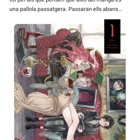
una pallola passatgera. Passaran ells abans…