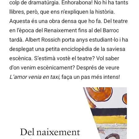
colp de dramatúrgia. Enhorabona! No hi ha tants
llibres, però, que ens n’expliquen la història.
Aquesta és una obra densa que ho fa. Del teatre
en l’època del Renaixement fins al del Barroc
tardà. Albert Rossich porta anys estudiant-lo i ha
desplegat una petita enciclopèdia de la saviesa
escènica. S’estimà vostè el teatre? Vol saber
d’on venim escènicament? Després de veure
L’amor venia en taxi,
faça un pas més intens!