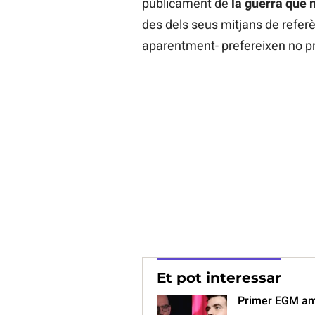
públicament de
la guerra que 
des dels seus mitjans de referèn
aparentment- prefereixen no p
Et pot interessar
Primer EGM amb 