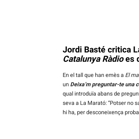
Jordi Basté critica 
Catalunya Ràdio
es 
En el tall que han emès a
El ma
un
Deixa’m preguntar-te una c
qual introduïa abans de pregunta
seva a La Marató: “Potser no s
hi ha, per desconeixença proba