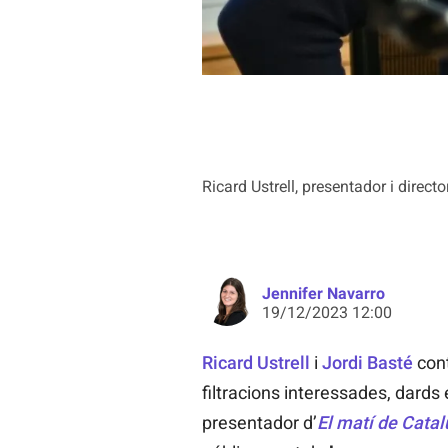
Ricard Ustrell, presentador i direct
Jennifer Navarro
19/12/2023 12:00
Ricard Ustrell
i
Jordi Basté
cont
filtracions interessades, dards
presentador d’
El matí de Cata