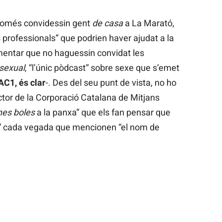
només convidessin gent
de casa
a La Marató,
s professionals” que podrien haver ajudat a la
amentar que no haguessin convidat les
 sexual
, “l’únic pòdcast” sobre sexe que s’emet
AC1, és clar
-. Des del seu punt de vista, no ho
ctor de la Corporació Catalana de Mitjans
nes boles
a la panxa” que els fan pensar que
” cada vegada que mencionen “el nom de