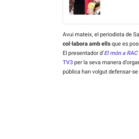
Avui mateix, el periodista de 
col·labora amb ells
que es posé
El presentador d’
El món a RAC
TV3
per la seva manera d’orga
pública han volgut defensar-se