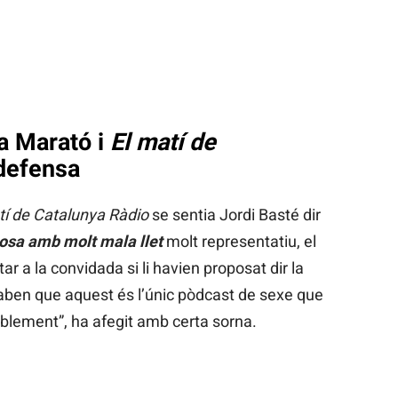
La Marató i
El matí de
defensa
tí de Catalunya Ràdio
se sentia Jordi Basté dir
osa amb molt mala llet
molt representatiu, el
r a la convidada si li havien proposat dir la
aben que aquest és l’únic pòdcast de sexe que
blement”, ha afegit amb certa sorna.