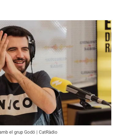
t amb el grup Godó | CatRàdio