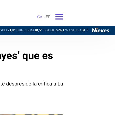
CA
ES
18,5°
26,1°
31,5°
3
CERDÀ
FIGUERES
GANDESA
L'HOSPITALET DE LLOBREGAT
nyes’ que es
é després de la crítica a La