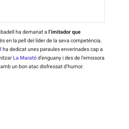
Sabadell ha demanat a
l’imitador que
s en la pell del líder de la seva competència.
1
ha dedicat unes paraules enverinades cap a
nitzar
La Marató
d’enguany i des de l’emissora
 amb un bon atac disfressat d’humor.