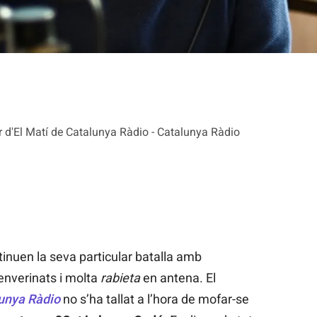
or d'El Matí de Catalunya Ràdio - Catalunya Ràdio
inuen la seva particular batalla amb
 enverinats i molta
rabieta
en antena. El
lunya Ràdio
no s’ha tallat a l’hora de mofar-se